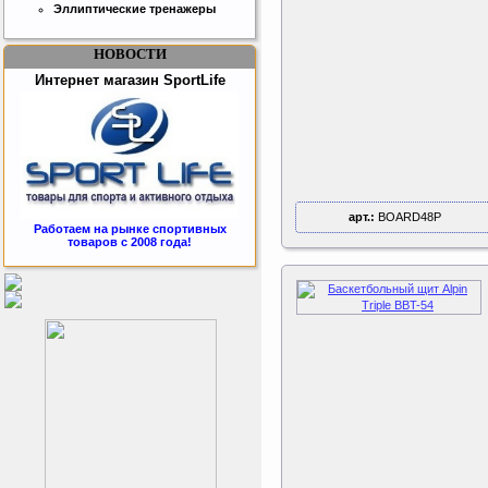
Эллиптические тренажеры
НОВОСТИ
Интернет магазин SportLife
арт.:
BOARD48P
Работаем на рынке спортивных
товаров с 2008 года!
Бесплатная сборка и доставка
товара!
Подарочный сертификат