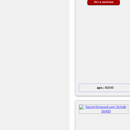
Нет в наличии
арт.:
80049