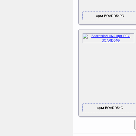
арт.:
BOARD54PD
арт.:
BOARD54G