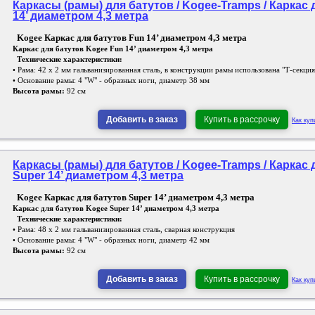
Каркасы (рамы) для батутов / Kogee-Tramps / Каркас 
14’ диаметром 4,3 метра
Kogee Каркас для батутов Fun 14’ диаметром 4,3 метра
Каркас для батутов Kogee Fun 14’ диаметром 4,3 метра
Технические характеристики:
• Рама: 42 х 2 мм гальванизированная сталь, в конструкции рамы использована "Т-секция
• Основание рамы: 4 "W" - образных ноги, диаметр 38 мм
Высота рамы:
92 см
Добавить в заказ
Купить в рассрочку
Как куп
Каркасы (рамы) для батутов / Kogee-Tramps / Каркас 
Super 14’ диаметром 4,3 метра
Kogee Каркас для батутов Super 14’ диаметром 4,3 метра
Каркас для батутов Kogee Super 14’ диаметром 4,3 метра
Технические характеристики:
• Рама: 48 х 2 мм гальванизированная сталь, сварная конструкция
• Основание рамы: 4 "W" - образных ноги, диаметр 42 мм
Высота рамы:
92 см
Добавить в заказ
Купить в рассрочку
Как куп