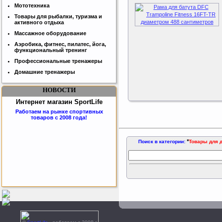
Мототехника
Товары для рыбалки, туризма и
активного отдыха
Массажное оборудование
Аэробика, фитнес, пилатес, йога,
функциональный тренинг
Профессиональные тренажеры
Домашние тренажеры
НОВОСТИ
Интернет магазин SportLife
Работаем на рынке спортивных
товаров с 2008 года!
*
Поиск в категории:
Товары для 
Бесплатная сборка и доставка
товара!