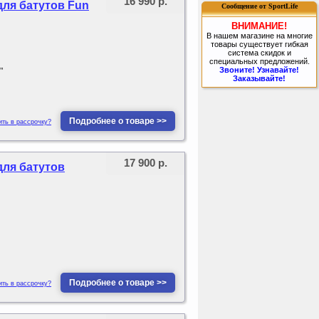
16 990 р.
для батутов Fun
Сообщение от SportLife
ВНИМАНИЕ!
В нашем магазине на многие
товары существует гибкая
система скидок и
специальных предложений.
Звоните! Узнавайте!
"
Заказывайте!
Подробнее о товаре >>
ить в рассрочку?
17 900 р.
для батутов
Подробнее о товаре >>
ить в рассрочку?