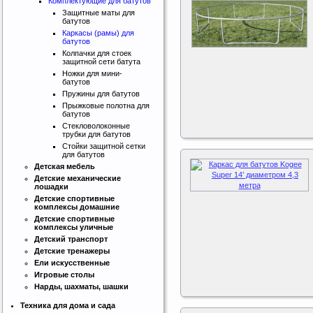
Комплектующие для батутов
Защитные маты для
батутов
Каркасы (рамы) для
батутов
Колпачки для стоек
защитной сети батута
Ножки для мини-
батутов
Пружины для батутов
Прыжковые полотна для
батутов
Стекловолоконные
трубки для батутов
Стойки защитной сетки
для батутов
Детская мебель
Детские механические
лошадки
Детские спортивные
комплексы домашние
Детские спортивные
комплексы уличные
Детский транспорт
Детские тренажеры
Ели искусственные
Игровые столы
Нарды, шахматы, шашки
Техника для дома и сада