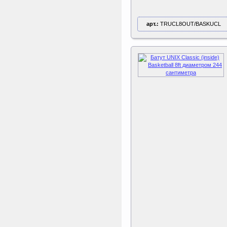
арт.:
TRUCL8OUT/BASKUCL