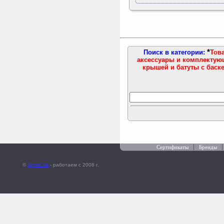
*
Поиск в категории:
Тов
аксессуары и комплектующ
крышей и батуты с баск
Сертификаты
Бренды
©
SportLife
- работаем c 2008 г.