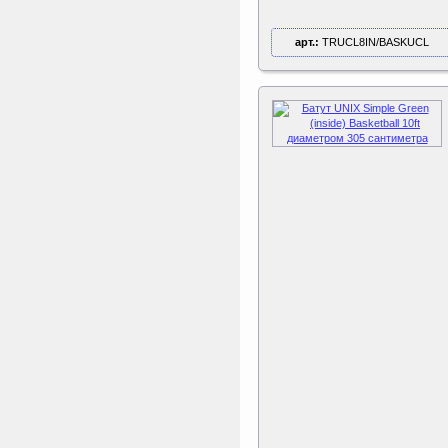
арт.:
TRUCL8IN/BASKUCL