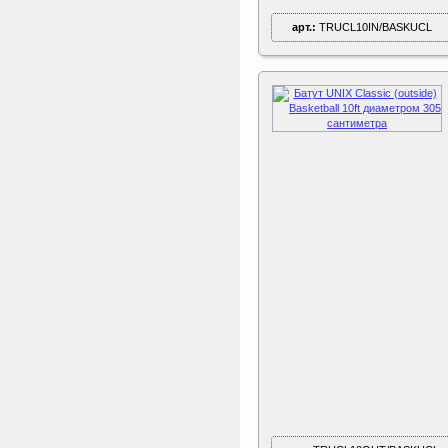
арт.:
TRUCL10IN/BASKUCL