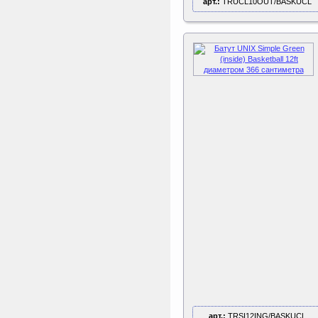
арт.:
TRUCL10OUT/BASKUCL
арт.:
TRSI12ING/BASKUCL