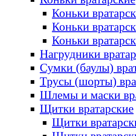
Коньки вратарск
Коньки вратарс
Коньки вратарск
Нагрудники врата
Сумки (баулы) вра
Трусы (шорты) вра
Шлемы и маски вр
Щитки вратарские
Щитки вратарск
Щитки вратарск