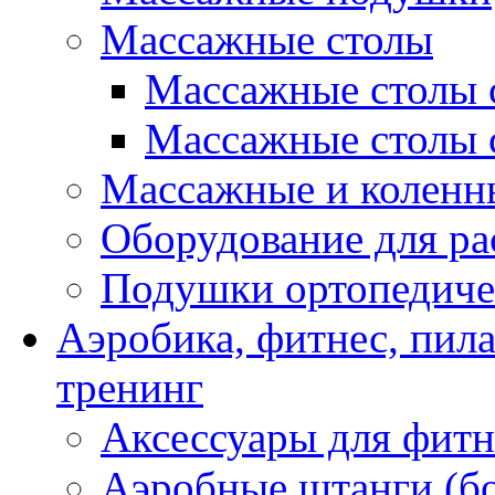
Массажные столы
Массажные столы 
Массажные столы 
Массажные и коленн
Оборудование для ра
Подушки ортопедиче
Аэробика, фитнес, пил
тренинг
Аксессуары для фитн
Аэробные штанги (б