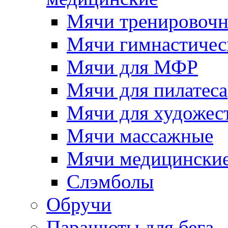
Мячи тренировочны
Мячи гимнастичес
Мячи для МФР
Мячи для пилатеcа
Мячи для художес
Мячи массажные
Мячи медицински
Слэмболы
Обручи
Парашюты для бега