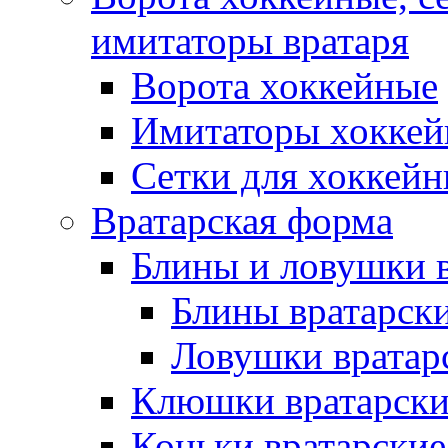
имитаторы вратаря
Ворота хоккейные
Имитаторы хоккей
Сетки для хоккейн
Вратарская форма
Блины и ловушки 
Блины вратарск
Ловушки вратар
Клюшки вратарски
Коньки вратарские