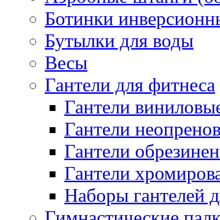
Ботинки инверсионн
Бутылки для воды
Весы
Гантели для фитнеса
Гантели виниловые
Гантели неопренов
Гантели обрезинен
Гантели хромиров
Наборы гантелей д
Гимнастические палк