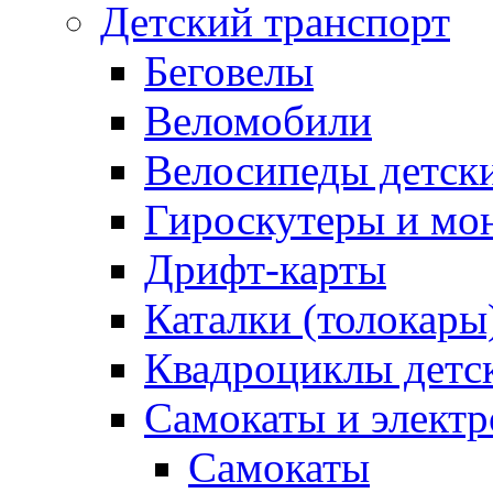
Детский транспорт
Беговелы
Веломобили
Велосипеды детск
Гироскутеры и мо
Дрифт-карты
Каталки (толокары
Квадроциклы детс
Самокаты и элект
Самокаты