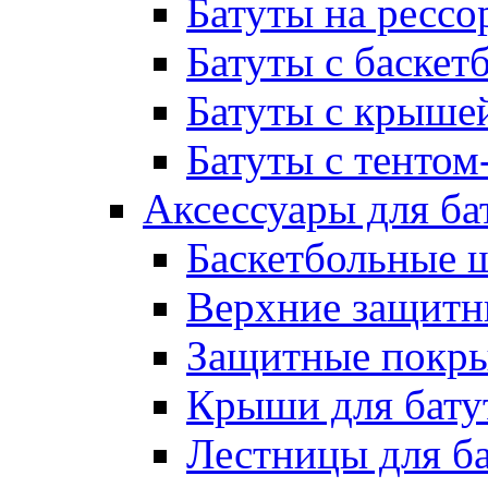
Батуты на рессо
Батуты с баске
Батуты с крыше
Батуты с тентом
Аксессуары для ба
Баскетбольные 
Верхние защитны
Защитные покрыт
Крыши для бату
Лестницы для б