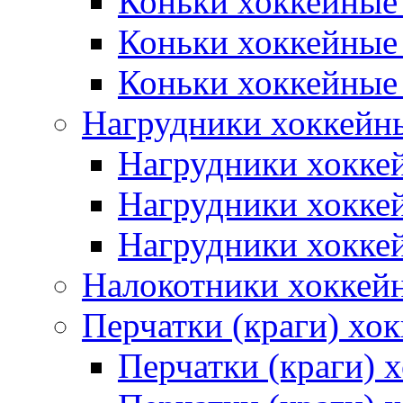
Коньки хоккейные
Коньки хоккейные
Коньки хоккейные
Нагрудники хоккейн
Нагрудники хокке
Нагрудники хокке
Нагрудники хокке
Налокотники хоккей
Перчатки (краги) хо
Перчатки (краги) 