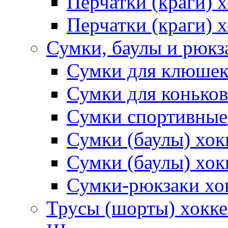
Перчатки (краги)
Перчатки (краги) 
Сумки, баулы и рюкз
Сумки для клюше
Сумки для коньков
Сумки спортивные
Сумки (баулы) хо
Сумки (баулы) хок
Сумки-рюкзаки хо
Трусы (шорты) хокк