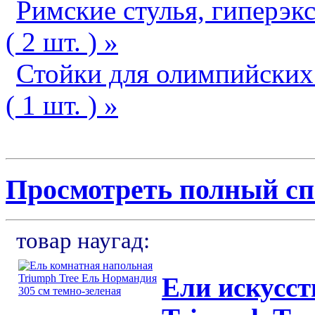
Римские стулья, гиперэк
( 2 шт. ) »
Стойки для олимпийских 
( 1 шт. ) »
Просмотреть полный сп
товар наугад:
Ели искусст