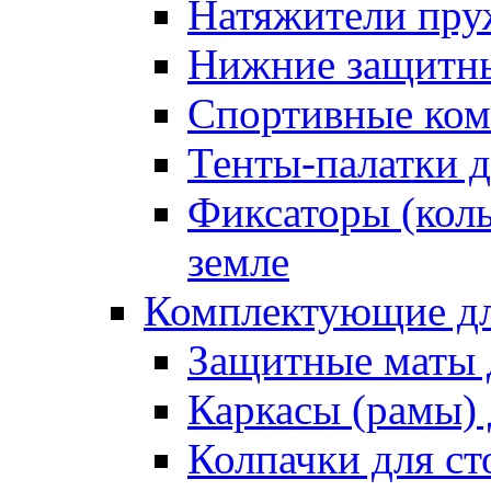
Натяжители пру
Нижние защитны
Спортивные ком
Тенты-палатки д
Фиксаторы (коль
земле
Комплектующие дл
Защитные маты 
Каркасы (рамы) 
Колпачки для ст