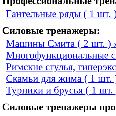
Профессиональные трен
Гантельные ряды ( 1 шт. )
Силовые тренажеры:
Машины Смита ( 2 шт. ) 
Многофункциональные сил
Римские стулья, гиперэкст
Скамьи для жима ( 1 шт. 
Турники и брусья ( 1 шт. 
Силовые тренажеры про