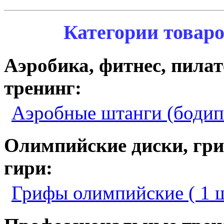
Категории товаро
Аэробика, фитнес, пила
тренинг:
Аэробные штанги (бодипа
Олимпийские диски, гри
гири:
Грифы олимпийские ( 1 ш