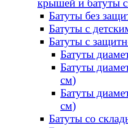
крышей и батуты 
Батуты без защи
Батуты с детск
Батуты с защитн
Батуты диамет
Батуты диамет
см)
Батуты диамет
см)
Батуты со склад