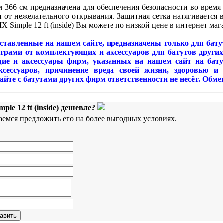
ом 366 см предназначена для обеспечения безопасности во время з
 от нежелательного открывания. Защитная сетка натягивается 
 Simple 12 ft (inside) Вы можете по низкой цене в интернет мага
ставленные на нашем сайте, предназначены только для бат
рами от комплектующих и аксессуаров для батутов других
ие и аксессуары фирм, указанных на нашем сайт на батут
ксессуаров, причинение вреда своей жизни, здоровью и
те с батутами других фирм ответственности не несёт. Обмен
ple 12 ft (inside) дешевле?
аемся предложить его на более выгодных условиях.