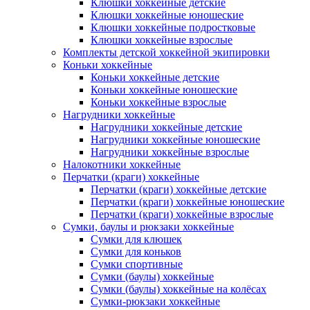
Клюшки хоккейные детские
Клюшки хоккейные юношеские
Клюшки хоккейные подростковые
Клюшки хоккейные взрослые
Комплекты детской хоккейной экипировки
Коньки хоккейные
Коньки хоккейные детские
Коньки хоккейные юношеские
Коньки хоккейные взрослые
Нагрудники хоккейные
Нагрудники хоккейные детские
Нагрудники хоккейные юношеские
Нагрудники хоккейные взрослые
Налокотники хоккейные
Перчатки (краги) хоккейные
Перчатки (краги) хоккейные детские
Перчатки (краги) хоккейные юношеские
Перчатки (краги) хоккейные взрослые
Сумки, баулы и рюкзаки хоккейные
Сумки для клюшек
Сумки для коньков
Сумки спортивные
Сумки (баулы) хоккейные
Сумки (баулы) хоккейные на колёсах
Сумки-рюкзаки хоккейные