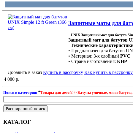
Защитные маты для батут
UNIX Защитный мат для батута Simp
Защитный мат для батутов UNI
Технические характеристики
• Предназначен для батутов UNI
• Материал: 3-х слойный
PVC
+
• Страна изготовления:
КНР
Добавить в заказ
Купить в рассрочку
Как купить в рассрочку
4 080 р.
*
Поиск в категории:
Товары для детей >> Батуты уличные, мини-батуты,
Расширенный поиск
КАТАЛОГ