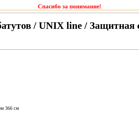
Спасибо за понимание!
тутов / UNIX line / Защитная с