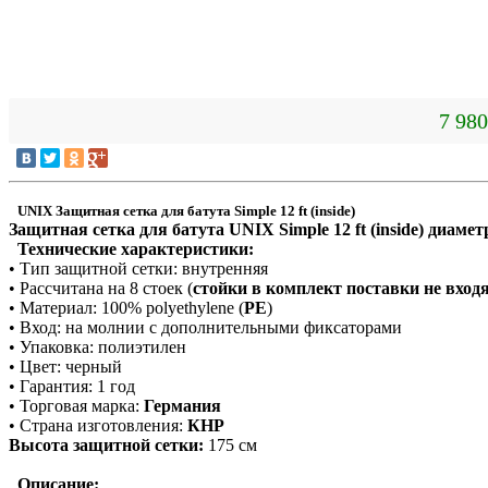
7 980
UNIX Защитная сетка для батута Simple 12 ft (inside)
Защитная сетка для батута UNIX Simple 12 ft (inside) диамет
Технические характеристики:
• Тип защитной сетки: внутренняя
• Рассчитана на 8 стоек (
стойки в комплект поставки не вход
• Материал: 100% polyethylene (
PE
)
• Вход: на молнии с дополнительными фиксаторами
• Упаковка: полиэтилен
• Цвет: черный
• Гарантия: 1 год
• Торговая марка:
Германия
• Страна изготовления:
КНР
Высота защитной сетки:
175 см
Описание: