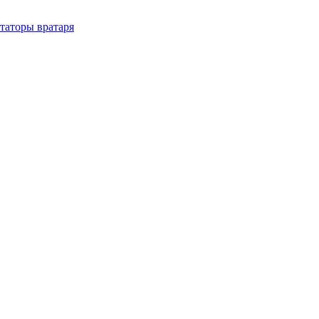
таторы вратаря