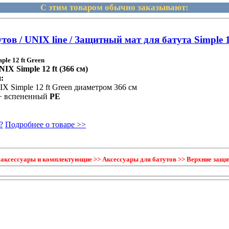
С этим товаром обычно заказывают:
ов / UNIX line / Защитный мат для батута Simple 1
le 12 ft Green
X Simple 12 ft (366 см)
:
X Simple 12 ft Green диаметром 366 см
 вспененный
РЕ
?
Подробнее о товаре >>
 аксессуары и комплектующие >> Аксессуары для батутов >> Верхние защи