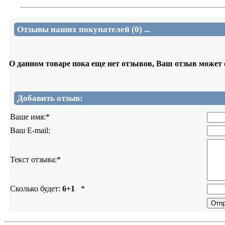
Отзывы наших покупателей (0) ...
О данном товаре пока еще нет отзывов, Ваш отзыв может
Добавить отзыв:
Ваше имя:
*
Ваш E-mail:
Текст отзыва:
*
Сколько будет:
6+1
*