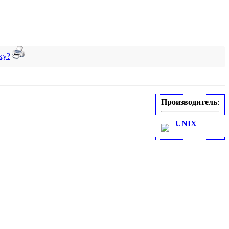
ку?
Производитель
:
UNIX