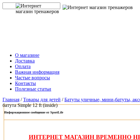
О магазине
Доставка
Оплата
Важная информация
Частые вопросы
Контакты
Полезные статьи
Главная
/
Товары для детей
/
Батуты уличные, мини-батуты, ак
батута Simple 12 ft (inside)
Информационное сообщение от SportLife
ИНТЕРНЕТ МАГАЗИН ВРЕМЕННО НЕ