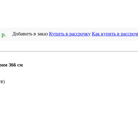
 р.
Добавить в заказ
Купить в рассрочку
Как купить в рассроч
ром 366 см
ят
)