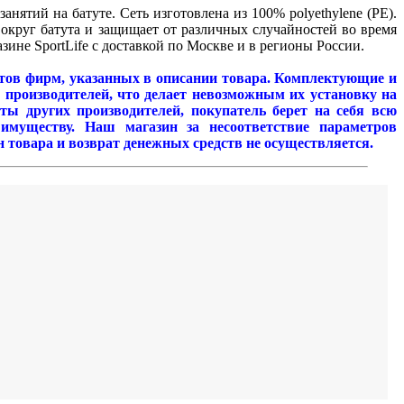
анятий на батуте. Сеть изготовлена из 100% polyethylene (PE).
вокруг батута и защищает от различных случайностей во время
зине SportLife с доставкой по Москве и в регионы России.
утов фирм, указанных в описании товара. Комплектующие и
 производителей, что делает невозможным их установку на
ы других производителей, покупатель берет на себя всю
 имуществу. Наш магазин за несоответствие параметров
 товара и возврат денежных средств не осуществляется.