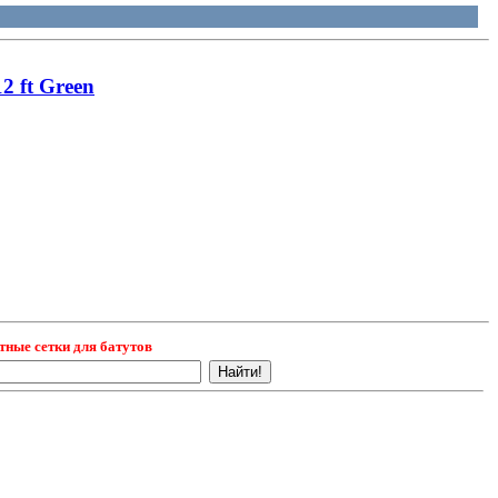
2 ft Green
тные сетки для батутов