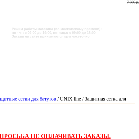
7 880 р.
Режим работы магазина (по московскому времени):
пн - чт: с 09:00 до 19:00, пятница: с 09:00 до 18:00
Заказы на сайте принимаются круглосуточно
щитные сетки для батутов
/ UNIX line / Защитная сетка для
ПРОСЬБА НЕ ОПЛАЧИВАТЬ ЗАКАЗЫ.