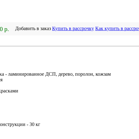
0 р.
Добавить в заказ
Купить в рассрочку
Как купить в рассро
рка - ламинированное ДСП, дерево, поролон, кожзам
ся
красками
конструкции - 30 кг