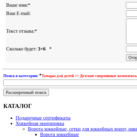
Ваше имя:
*
Ваш E-mail:
Текст отзыва:
*
Сколько будет:
3+6
*
*
Поиск в категории:
Товары для детей >> Детские спортивные комплекс
Расширенный поиск
КАТАЛОГ
Подарочные сертификаты
Хоккейная экипировка
Ворота хоккейные, сетки для хоккейных ворот, ими
Ворота хоккейные