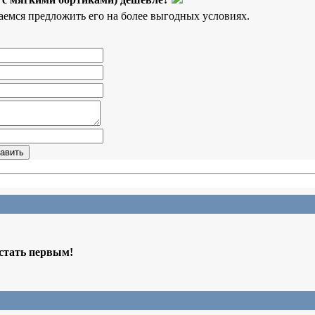
аемся предложить его на более выгодных условиях.
 стать первым!