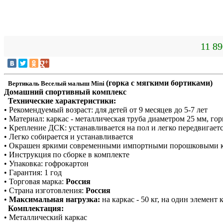
11 89
(горка с мягкими бортиками)
Вертикаль Веселый малыш Mini
Домашний спортивный комплекс
Технические характеристики:
• Рекомендуемый возраст: для детей от 9 месяцев до 5-7 лет
• Материал: каркас - металлическая труба диаметром 25 мм, го
• Крепление ДСК: устанавливается на пол и легко передвигает
• Легко собирается и устанавливается
• Окрашен яркими современными импортными порошковыми 
• Инструкция по сборке в комплекте
• Упаковка: гофрокартон
• Гарантия: 1 год
• Торговая марка:
Россия
• Страна изготовления:
Россия
•
Максимальная нагрузка:
на каркас - 50 кг, на один элемент 
Комплектация:
• Металлический каркас