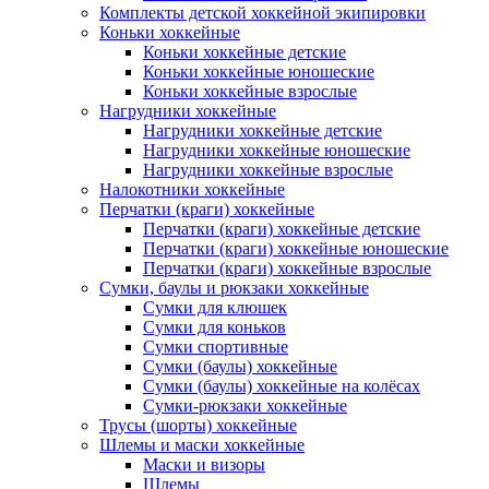
Комплекты детской хоккейной экипировки
Коньки хоккейные
Коньки хоккейные детские
Коньки хоккейные юношеские
Коньки хоккейные взрослые
Нагрудники хоккейные
Нагрудники хоккейные детские
Нагрудники хоккейные юношеские
Нагрудники хоккейные взрослые
Налокотники хоккейные
Перчатки (краги) хоккейные
Перчатки (краги) хоккейные детские
Перчатки (краги) хоккейные юношеские
Перчатки (краги) хоккейные взрослые
Сумки, баулы и рюкзаки хоккейные
Сумки для клюшек
Сумки для коньков
Сумки спортивные
Сумки (баулы) хоккейные
Сумки (баулы) хоккейные на колёсах
Сумки-рюкзаки хоккейные
Трусы (шорты) хоккейные
Шлемы и маски хоккейные
Маски и визоры
Шлемы