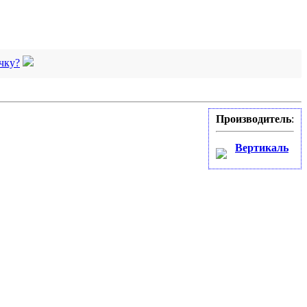
чку?
Производитель
:
Вертикаль