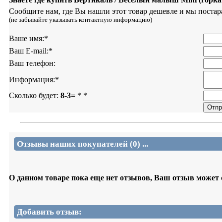
Сообщите нам, где Вы нашли этот товар дешевле и мы постар
(не забывайте указывать контактную информацию)
Ваше имя:
*
Ваш E-mail:
*
Ваш телефон:
Информация:
*
Сколько будет:
8-3=
*
*
Отзывы наших покупателей (0) ...
О данном товаре пока еще нет отзывов, Ваш отзыв может
Добавить отзыв: