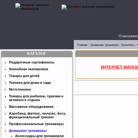
О магазине
Главная
/
Домашние тренажеры
/
Баскетбол
/
КАТАЛОГ
Подарочные сертификаты
ИНТЕРНЕТ МАГАЗ
Хоккейная экипировка
Товары для детей
Техника для дома и сада
Мототехника
Товары для рыбалки, туризма и
активного отдыха
Массажное оборудование
Аэробика, фитнес, пилатес, йога,
функциональный тренинг
Профессиональные тренажеры
Домашние тренажеры
Аксессуары для тренажеров