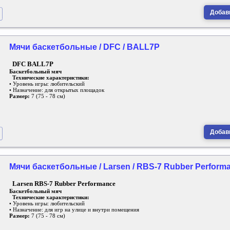
Добави
Мячи баскетбольные / DFC / BALL7P
DFC BALL7P
Баскетбольный мяч
Технические характеристики:
• Уровень игры: любительский
• Назначение: для открытых площадок
Размер:
7 (75 - 78 см)
Добави
Мячи баскетбольные / Larsen / RBS-7 Rubber Perform
Larsen RBS-7 Rubber Performance
Баскетбольный мяч
Технические характеристики:
• Уровень игры: любительский
• Назначение: для игр на улице и внутри помещения
Размер:
7 (75 - 78 см)