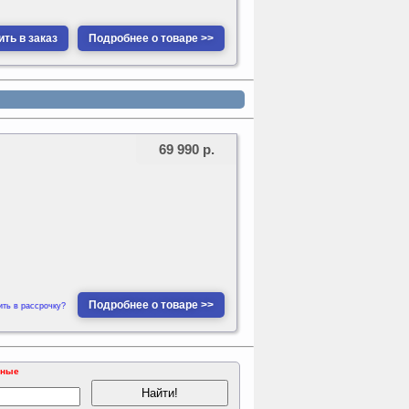
ть в заказ
Подробнее о товаре >>
69 990 р.
Подробнее о товаре >>
ить в рассрочку?
ьные