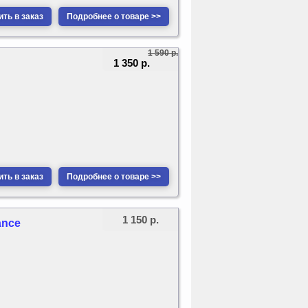
ть в заказ
Подробнее о товаре >>
1 590 р.
1 350 р.
ть в заказ
Подробнее о товаре >>
1 150 р.
ance