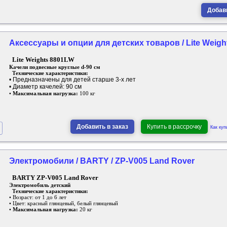
Добави
Аксессуары и опции для детских товаров / Lite Weigh
Lite Weights 8801LW
Качели подвесные круглые d-90 см
Технические характеристики:
• Предназначены для детей старше 3-х лет
• Диаметр качелей: 90 см
•
Максимальная нагрузка:
100 кг
Добавить в заказ
Купить в рассрочку
Как куп
Электромобили / BARTY / ZP-V005 Land Rover
BARTY ZP-V005 Land Rover
Электромобиль детский
Технические характеристики:
• Возраст: от 1 до 6 лет
• Цвет: красный глянцевый, белый глянцевый
•
Максимальная нагрузка:
20 кг