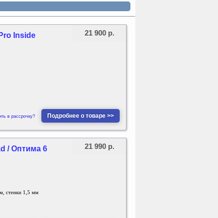
21 900 р.
ro Inside
Подробнее о товаре >>
ить в рассрочку?
21 990 р.
d / Оптима 6
м, стенки 1,5 мм