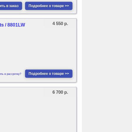
ть в заказ
Подробнее о товаре >>
4 550 р.
ts / 8801LW
Подробнее о товаре >>
ить в рассрочку?
6 700 р.