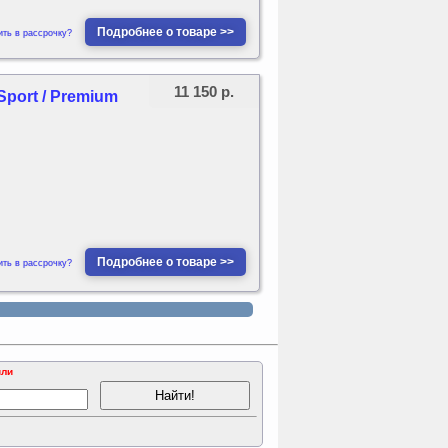
Подробнее о товаре >>
ить в рассрочку?
11 150 р.
 Sport / Premium
Подробнее о товаре >>
ить в рассрочку?
или