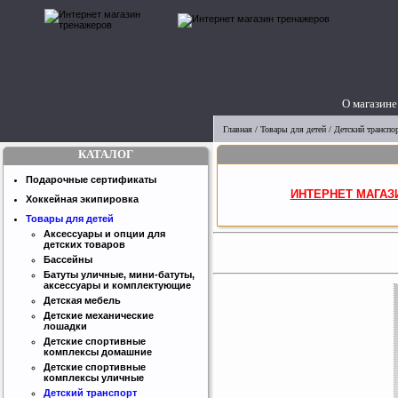
О магазине
Главная
/
Товары для детей
/
Детский транспо
КАТАЛОГ
Подарочные сертификаты
ИНТЕРНЕТ МАГАЗ
Хоккейная экипировка
Товары для детей
Аксессуары и опции для
детских товаров
Бассейны
Батуты уличные, мини-батуты,
аксессуары и комплектующие
Детская мебель
Детские механические
лошадки
Детские спортивные
комплексы домашние
Детские спортивные
комплексы уличные
Детский транспорт