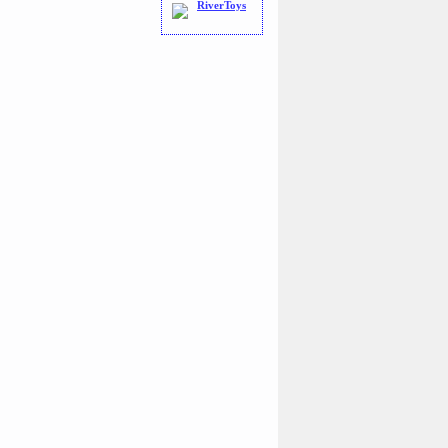
RiverToys