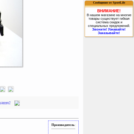
Сообщение от SportLife
ВНИМАНИЕ!
В нашем магазине на многие
товары существует гибкая
система скидок и
специальных предложений.
Звоните! Узнавайте!
Заказывайте!
ссрочку?
Производитель
: