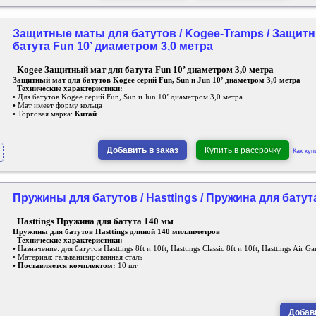
Защитные маты для батутов / Kogee-Tramps / Защит
батута Fun 10’ диаметром 3,0 метра
Kogee Защитный мат для батута Fun 10’ диаметром 3,0 метра
Защитный мат для батутов Kogee серий Fun, Sun и Jun 10’ диаметром 3,0 метра
Технические характеристики:
• Для батутов Kogee серий Fun, Sun и Jun 10’ диаметром 3,0 метра
• Мат имеет форму кольца
• Торговая марка:
Китай
Добавить в заказ
Купить в рассрочку
Как куп
Пружины для батутов / Hasttings / Пружина для батут
Hasttings Пружина для батута 140 мм
Пружины для батутов Hasttings длиной 140 миллиметров
Технические характеристики:
• Назначение: для батутов Hasttings 8ft и 10ft, Hasttings Classic 8ft и 10ft, Hasttings Air Ga
• Материал: гальванизированная сталь
•
Поставляется комплектом:
10 шт
Добави