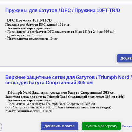
Пружины для батутов / DFC / Пружина 10FT-TR/D
DFC Пружина 10FT-TR/D
Пружина для батутов DFC длиной 136 мм
Технические характеристики:
• Предназначена для батутов DFC диаметром от 8' до 12' (от 244 до 366 см)
• Длина пружины: 136 мм
•
Поставляется комплектом:
10 шт
Добави
Верхние защитные сетки для батутов / Triumph Nord 
сетка для батута Спортивный 305 см
Triumph Nord Защитная сетка для батута Спортивный 305 см
Защитная сетка для батута Triumph Nord Спортивный диаметром 305 см (10ft)
Технические характеристики:
• Предназначена для батута Triumph Nord Спортивный 305 см
• Стойки: рассчитана на 6 стоек (
стойки в комплект поставки не входят
)
Высота защитной сетки:
170 см
Добавить в заказ
Купить в рассрочку
Как куп