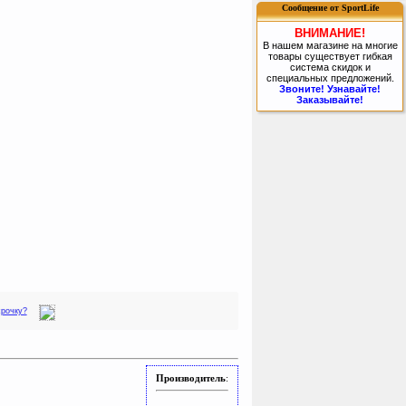
Сообщение от SportLife
ВНИМАНИЕ!
В нашем магазине на многие
товары существует гибкая
система скидок и
специальных предложений.
Звоните! Узнавайте!
Заказывайте!
срочку?
Производитель
: