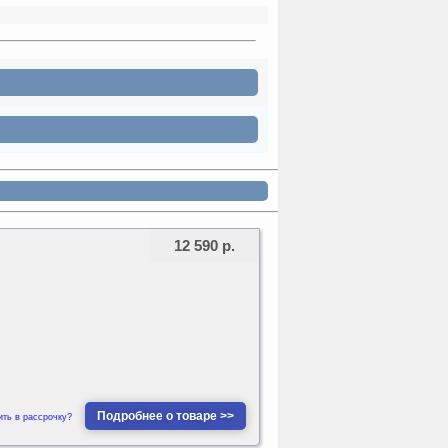
12 590 р.
Подробнее о товаре >>
ить в рассрочку?