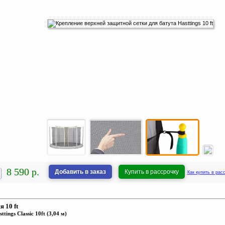
8 590 р.
Добавить в заказ
Купить в рассрочку
Как купить в рас
 10 ft
tings Classic 10ft (3,04 м)