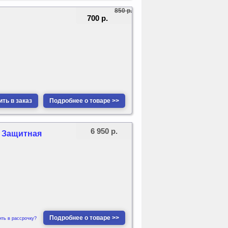
850 р.
700 р.
ть в заказ
Подробнее о товаре >>
6 950 р.
/ Защитная
Подробнее о товаре >>
ить в рассрочку?