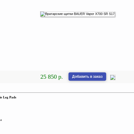
25 850 р.
Добавить в заказ
ie Leg Pads
жа