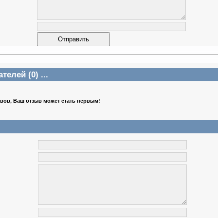
елей (0) ...
ывов, Ваш отзыв может стать первым!