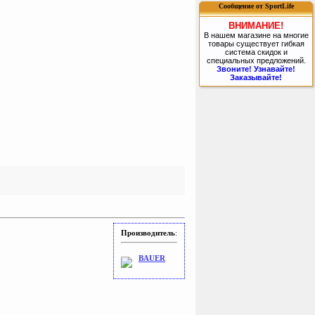
Сообщение от SportLife
ВНИМАНИЕ!
В нашем магазине на многие
товары существует гибкая
система скидок и
специальных предложений.
Звоните! Узнавайте!
Заказывайте!
Производитель
:
BAUER