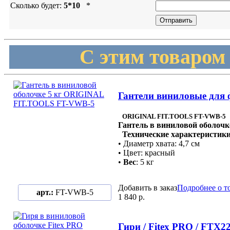
Сколько будет:
5*10
*
С этим товаром
Гантели виниловые для
ORIGINAL FIT.TOOLS FT-VWB-5
Гантель в виниловой оболочк
Технические характеристики
• Диаметр хвата: 4,7 см
• Цвет: красный
•
Вес
: 5 кг
Добавить в заказ
Подробнее о т
арт.:
FT-VWB-5
1 840 р.
Гири / Fitex PRO / FTX2