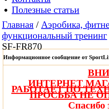
Полезные статьи
Главная
/
Аэробика, фитнес
функциональный тренинг
SF-FR870
Информационное сообщение от SportLi
ВН
ИНТЕРНЕТ МАГ
РАБОТАЕТ ПО ТЕ
ПРОСЬБА НЕ О
Спасибо 