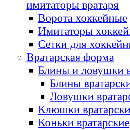
имитаторы вратаря
Ворота хоккейные
Имитаторы хоккей
Сетки для хоккейн
Вратарская форма
Блины и ловушки 
Блины вратарск
Ловушки вратар
Клюшки вратарски
Коньки вратарские