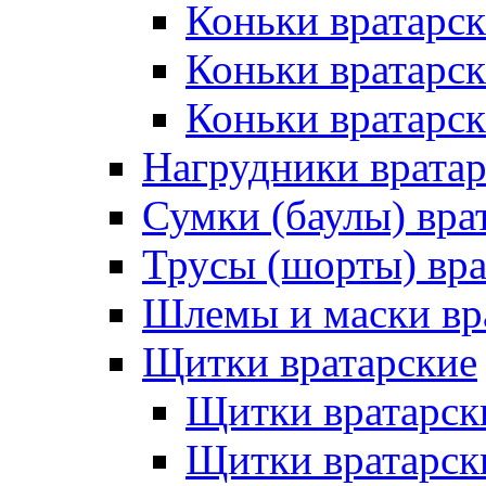
Коньки вратарск
Коньки вратарс
Коньки вратарск
Нагрудники врата
Сумки (баулы) вра
Трусы (шорты) вра
Шлемы и маски вр
Щитки вратарские
Щитки вратарск
Щитки вратарск