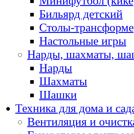
Минифутбол (кике
Бильярд детский
Столы-трансформ
Настольные игры
Нарды, шахматы, ш
Нарды
Шахматы
Шашки
Техника для дома и сад
Вентиляция и очистк