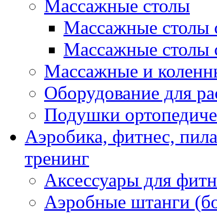
Массажные столы
Массажные столы 
Массажные столы 
Массажные и коленн
Оборудование для ра
Подушки ортопедиче
Аэробика, фитнес, пил
тренинг
Аксессуары для фитн
Аэробные штанги (б