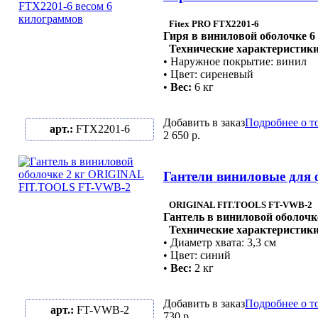
Fitex PRO FTX2201-6
Гиря в виниловой оболочке 6
Технические характеристики
• Наружное покрытие: винил
• Цвет: сиреневый
•
Вес:
6 кг
Добавить в заказ
Подробнее о т
арт.:
FTX2201-6
2 650 р.
Гантели виниловые для
ORIGINAL FIT.TOOLS FT-VWB-2
Гантель в виниловой оболочк
Технические характеристики
• Диаметр хвата: 3,3 см
• Цвет: синий
•
Вес:
2 кг
Добавить в заказ
Подробнее о т
арт.:
FT-VWB-2
730 р.