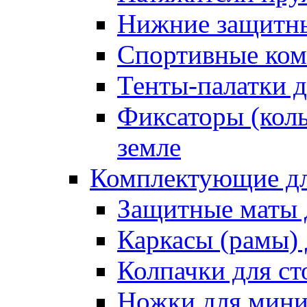
Нижние защитны
Спортивные ком
Тенты-палатки д
Фиксаторы (коль
земле
Комплектующие дл
Защитные маты 
Каркасы (рамы) 
Колпачки для ст
Ножки для мини