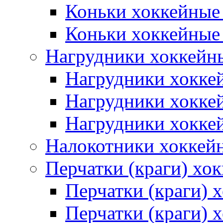
Коньки хоккейные
Коньки хоккейные
Нагрудники хоккейн
Нагрудники хокке
Нагрудники хокке
Нагрудники хокке
Налокотники хоккей
Перчатки (краги) хо
Перчатки (краги) 
Перчатки (краги)