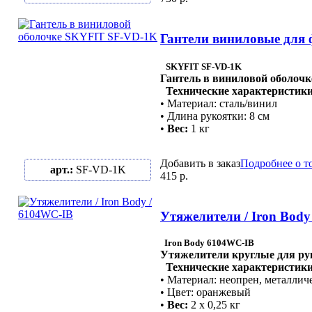
Гантели виниловые для 
SKYFIT SF-VD-1K
Гантель в виниловой оболочк
Технические характеристики
• Материал: сталь/винил
• Длина рукоятки: 8 см
•
Вес:
1 кг
Добавить в заказ
Подробнее о т
арт.:
SF-VD-1K
415 р.
Утяжелители / Iron Body
Iron Body 6104WC-IB
Утяжелители круглые для ру
Технические характеристики
• Материал: неопрен, металлич
• Цвет: оранжевый
•
Вес:
2 х 0,25 кг