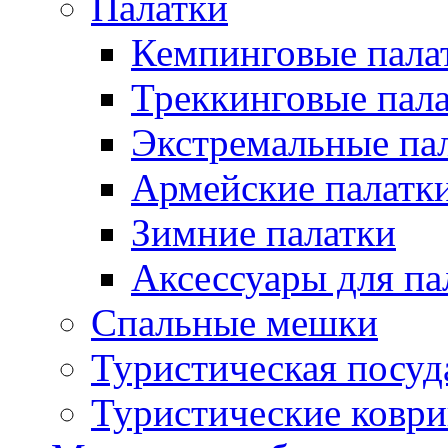
Палатки
Кемпинговые пала
Треккинговые пал
Экстремальные па
Армейские палатк
Зимние палатки
Аксессуары для па
Спальные мешки
Туристическая посуд
Туристические ковр