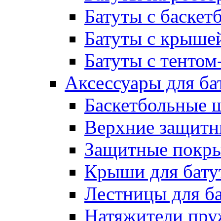
Батуты с баске
Батуты с крыше
Батуты с тентом
Аксессуары для ба
Баскетбольные 
Верхние защитны
Защитные покрыт
Крыши для бату
Лестницы для б
Натяжители пру