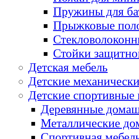
Пружины для ба
Прыжковые поло
Стекловолоконны
Стойки защитной
Детская мебель
Детские механическ
Детские спортивные
Деревянные домаш
Металлические до
Спортивная мебель