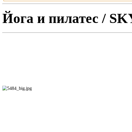
Йога и пилатес / SK