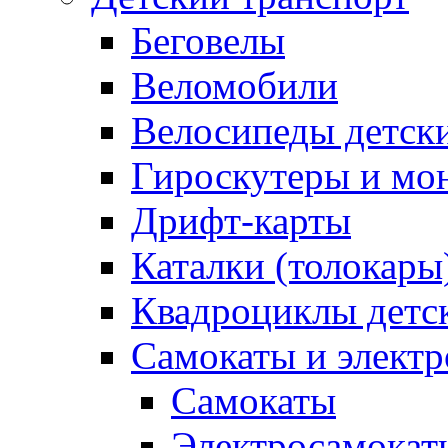
Беговелы
Веломобили
Велосипеды детск
Гироскутеры и мо
Дрифт-карты
Каталки (толокары
Квадроциклы детс
Самокаты и элект
Самокаты
Электросамокат