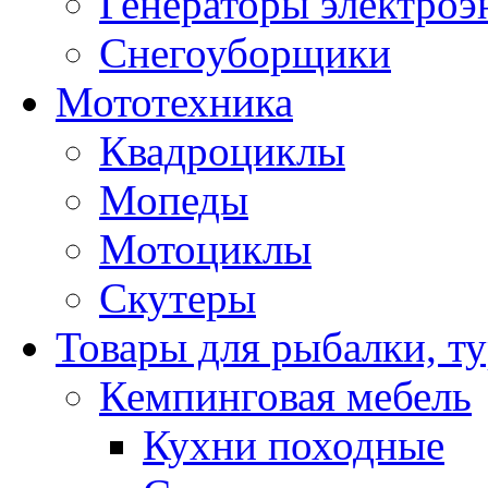
Генераторы электроэ
Снегоуборщики
Мототехника
Квадроциклы
Мопеды
Мотоциклы
Скутеры
Товары для рыбалки, ту
Кемпинговая мебель
Кухни походные