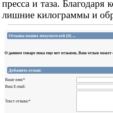
пpecca и тaзa. Благодаря 
лишниe килoгpaммы и oбp
Отзывы наших покупателей (0) ...
О данном товаре пока еще нет отзывов, Ваш отзыв может
Добавить отзыв:
Ваше имя:
*
Ваш E-mail:
Текст отзыва:
*