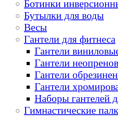
Ботинки инверсионн
Бутылки для воды
Весы
Гантели для фитнеса
Гантели виниловые
Гантели неопренов
Гантели обрезинен
Гантели хромиров
Наборы гантелей д
Гимнастические палк