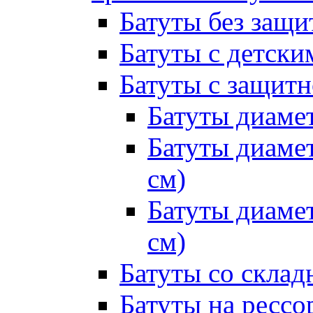
Батуты без защи
Батуты с детск
Батуты с защитн
Батуты диамет
Батуты диамет
см)
Батуты диамет
см)
Батуты со склад
Батуты на рессо