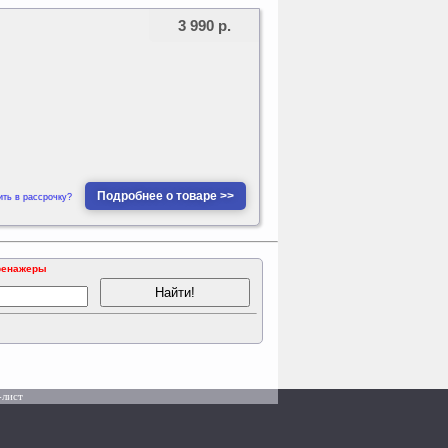
3 990 р.
Подробнее о товаре >>
ить в рассрочку?
ренажеры
-лист