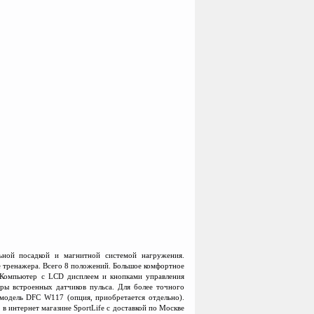
ьной посадкой и магнитной системой нагружения.
е тренажера. Всего 8 положений. Большое комфортное
. Компьютер с LCD дисплеем и кнопками управления
ары встроенных датчиков пульса. Для более точного
модель DFC W117 (опция, приобретается отдельно).
в интернет магазине SportLife с доставкой по Москве