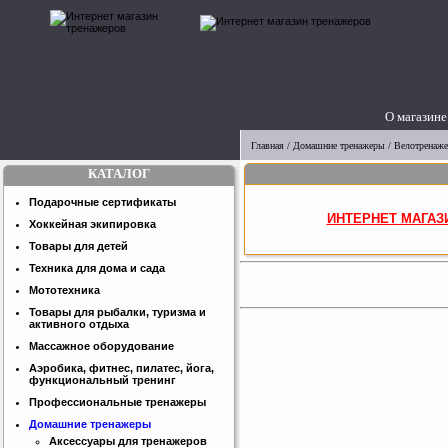
О магазине
Главная
/
Домашние тренажеры
/
Велотренаж
КАТАЛОГ
Подарочные сертификаты
ИНТЕРНЕТ МАГАЗ
Хоккейная экипировка
Товары для детей
Техника для дома и сада
Мототехника
Товары для рыбалки, туризма и
активного отдыха
Массажное оборудование
Аэробика, фитнес, пилатес, йога,
функциональный тренинг
Профессиональные тренажеры
Домашние тренажеры
Аксессуары для тренажеров