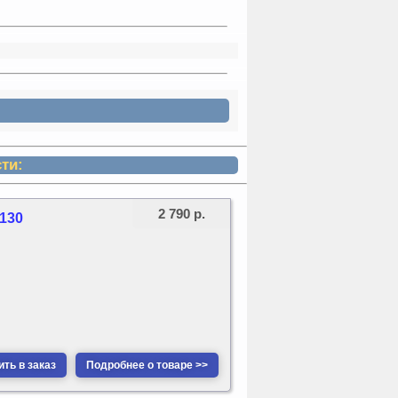
ти:
2 790 р.
130
ть в заказ
Подробнее о товаре >>