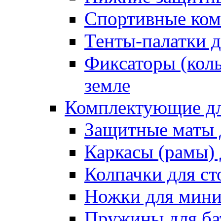
Спортивные ком
Тенты-палатки д
Фиксаторы (коль
земле
Комплектующие дл
Защитные маты 
Каркасы (рамы) 
Колпачки для ст
Ножки для мини
Пружины для ба