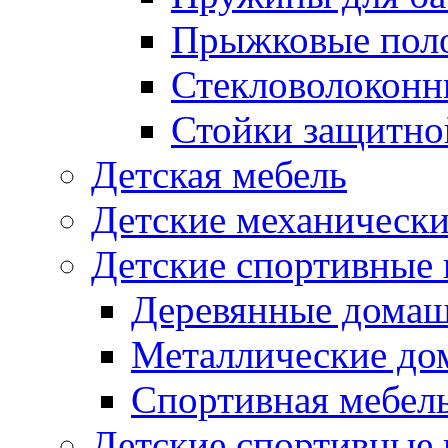
Прыжковые поло
Стекловолоконны
Стойки защитной
Детская мебель
Детские механическ
Детские спортивные
Деревянные домаш
Металлические до
Спортивная мебель
Детские спортивные