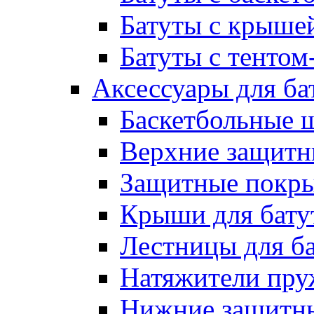
Батуты с крыше
Батуты с тентом
Аксессуары для ба
Баскетбольные 
Верхние защитны
Защитные покрыт
Крыши для бату
Лестницы для б
Натяжители пру
Нижние защитны