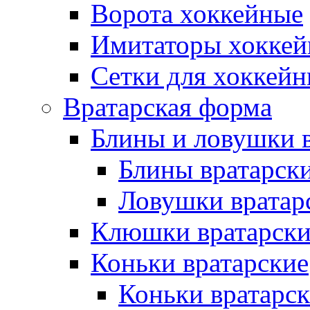
Ворота хоккейные
Имитаторы хоккей
Сетки для хоккейн
Вратарская форма
Блины и ловушки 
Блины вратарск
Ловушки вратар
Клюшки вратарски
Коньки вратарские
Коньки вратарск