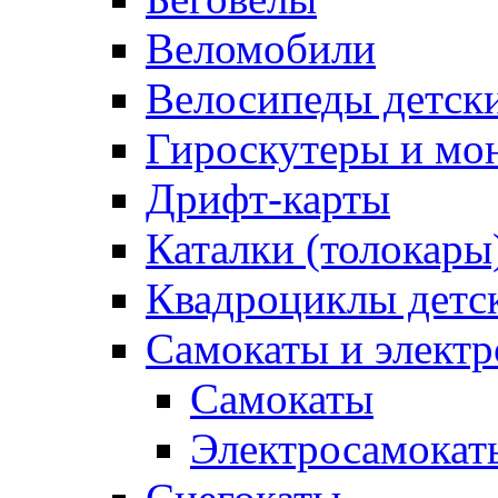
Веломобили
Велосипеды детск
Гироскутеры и мо
Дрифт-карты
Каталки (толокары
Квадроциклы детс
Самокаты и элект
Самокаты
Электросамокат