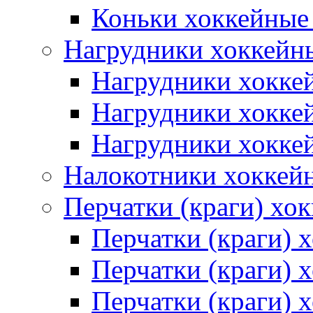
Коньки хоккейные
Нагрудники хоккейн
Нагрудники хокке
Нагрудники хокке
Нагрудники хокке
Налокотники хоккей
Перчатки (краги) хо
Перчатки (краги) 
Перчатки (краги)
Перчатки (краги) 