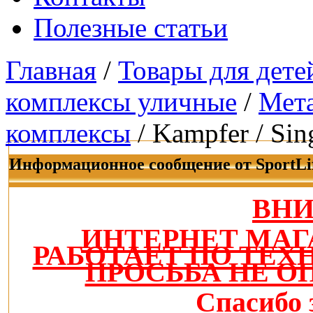
Полезные статьи
Главная
/
Товары для дете
комплексы уличные
/
Мета
комплексы
/ Kampfer / Sin
Информационное сообщение от SportLi
ВН
ИНТЕРНЕТ МАГ
РАБОТАЕТ ПО ТЕ
ПРОСЬБА НЕ О
Спасибо 