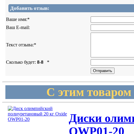
Добавить отзыв:
Ваше имя:
*
Ваш E-mail:
Текст отзыва:
*
Сколько будет:
8-8
*
С этим товаром
Диски олимпи
OWP01-20