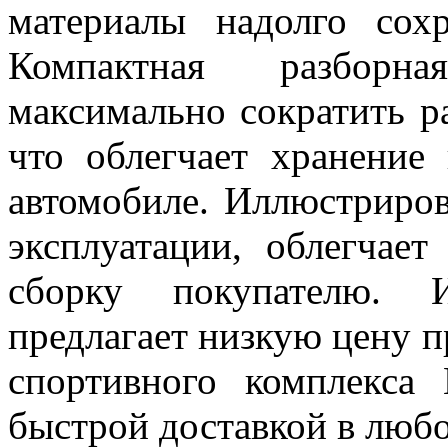
материалы надолго сох
Компактная разборна
максимально сократить р
что облегчает хранение
автомобиле. Иллюстриров
эксплуатации, облегчае
сборку покупателю. И
предлагает низкую цену п
спортивного комплекса 
быстрой доставкой в любо