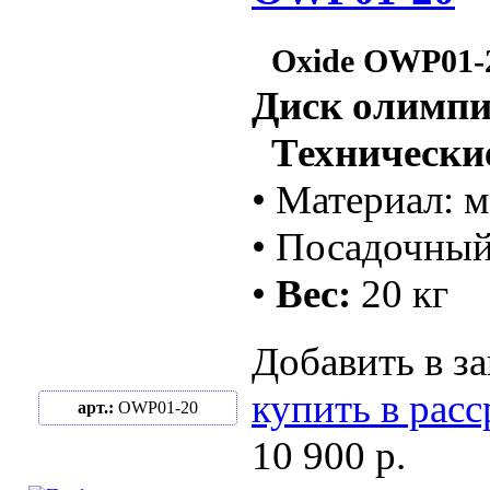
Oxide OWP01-
Диск олимпи
Технические
• Материал: м
• Посадочный
•
Вес:
20 кг
Добавить в за
купить в рас
арт.:
OWP01-20
10 900 р.