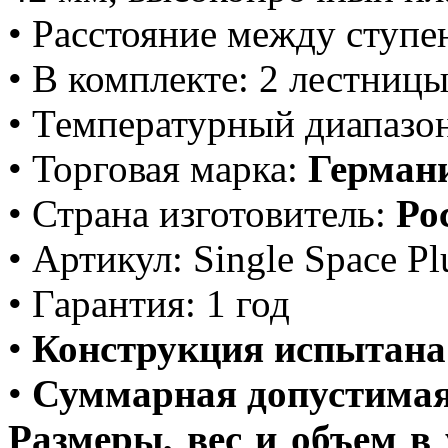
• Расстояние между ступе
• В комплекте: 2 лестниц
• Температурный диапазон
• Торговая марка:
Герман
• Страна изготовитель:
Ро
• Артикул: Single Space Pl
• Гарантия: 1 год
•
Конструкция испытана
•
Суммарная допустимая
Размеры, вес и объем в 