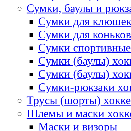
Сумки, баулы и рюкз
Сумки для клюше
Сумки для коньков
Сумки спортивные
Сумки (баулы) хо
Сумки (баулы) хок
Сумки-рюкзаки хо
Трусы (шорты) хокк
Шлемы и маски хокк
Маски и визоры