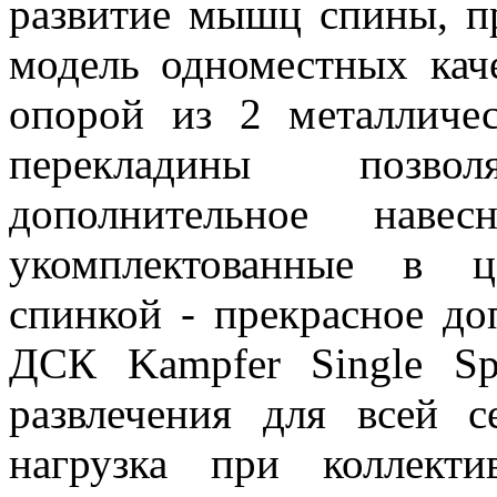
развитие мышц спины, пр
модель одноместных кач
опорой из 2 металличе
перекладины позво
дополнительное навес
укомплек
т
ованные в це
спинкой - прекрасное до
ДСК Kampfer Single Sp
развлечения для всей 
нагрузка при коллект