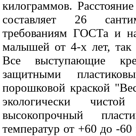
килограммов. Расстояни
составляет 26 сантим
требованиям ГОСТа и на
малышей от 4-х лет, так
Все выступающие кре
защитными пластиков
порошковой краской "Bec
экологически чист
высокопрочный пласт
температур от +60 до -60