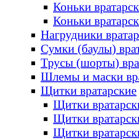
Коньки вратарс
Коньки вратарск
Нагрудники врата
Сумки (баулы) вра
Трусы (шорты) вра
Шлемы и маски вр
Щитки вратарские
Щитки вратарск
Щитки вратарск
Щитки вратарск