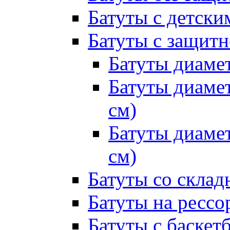
Батуты с детск
Батуты с защитн
Батуты диамет
Батуты диамет
см)
Батуты диамет
см)
Батуты со склад
Батуты на рессо
Батуты с баске