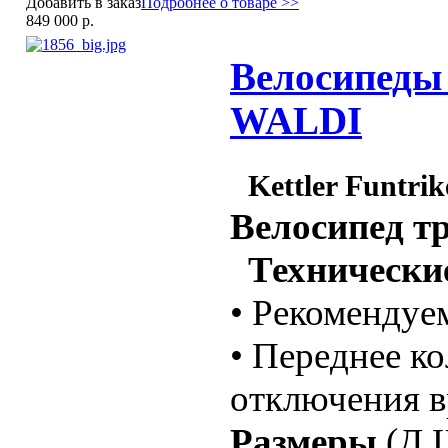
Добавить в заказ
Подробнее о товаре >>
849 000 р.
Велосипеды д
WALDI
Kettler Funtr
Велосипед т
Технические
• Рекомендуем
• Переднее к
отключения в
Размеры
(Д.Ш