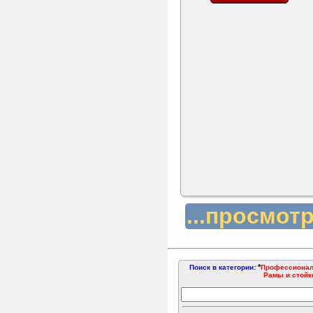
...просмот
*
Поиск в категории:
Профессионал
Рамы и стойк