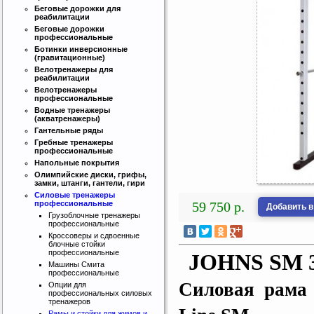
Беговые дорожки для
реабилитации
Беговые дорожки
профессиональные
Ботинки инверсионные
(гравитационные)
Велотренажеры для
реабилитации
Велотренажеры
профессиональные
Водные тренажеры
(акватренажеры)
Гантельные ряды
Гребные тренажеры
профессиональные
Напольные покрытия
Олимпийские диски, грифы,
замки, штанги, гантели, гири
Силовые тренажеры
59 750 р.
профессиональные
Добавить в
Грузоблочные тренажеры
профессиональные
Кроссоверы и сдвоенные
блочные стойки
профессиональные
JOHNS SM 
Машины Смита
профессиональные
Силовая рама 
Опции для
профессиональных силовых
тренажеров
Рамы и стойки для жимов и