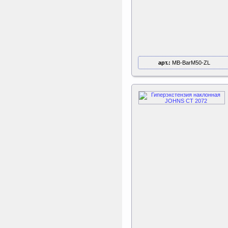
арт.:
MB-BarM50-ZL