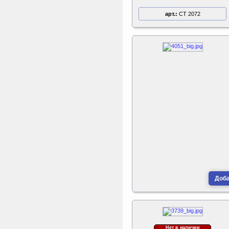
арт.:
CT 2072
Доба
Нет в наличии