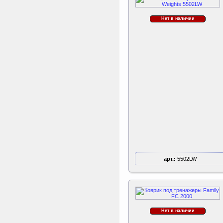
Нет в наличии
арт.:
5502LW
Нет в наличии