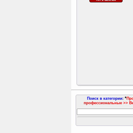
*
Поиск в категории:
Пр
профессиональные >> В