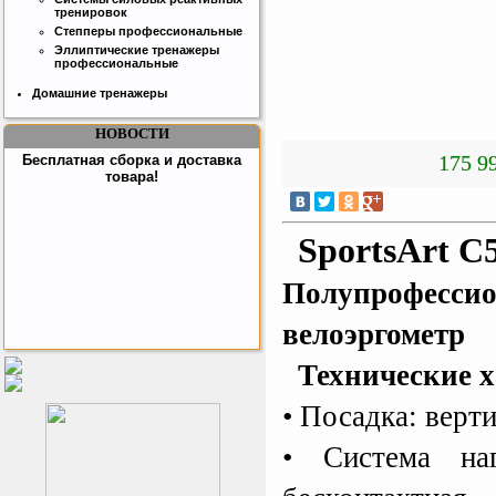
тренировок
Степперы профессиональные
Эллиптические тренажеры
профессиональные
Домашние тренажеры
НОВОСТИ
175 99
Бесплатная сборка и доставка
товара!
SportsArt C
Полупрофесси
велоэргометр
Подарочный сертификат
Технические х
SportLife
• Посадка: верт
• Система наг