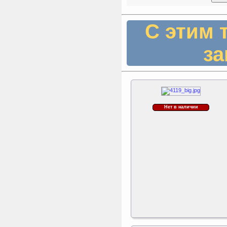
С этим 
за
Нет в наличии