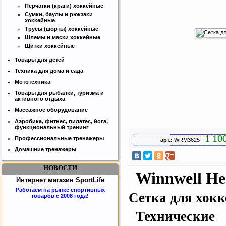
Перчатки (краги) хоккейные
Сумки, баулы и рюкзаки
хоккейные
Трусы (шорты) хоккейные
Шлемы и маски хоккейные
Щитки хоккейные
Товары для детей
Техника для дома и сада
Мототехника
Товары для рыбалки, туризма и
активного отдыха
Массажное оборудование
Аэробика, фитнес, пилатес, йога,
функциональный тренинг
1 100
Профессиональные тренажеры
арт.:
WRM3625
Домашние тренажеры
НОВОСТИ
Winnwell He
Интернет магазин SportLife
Работаем на рынке спортивных
Сетка для хок
товаров с 2008 года!
Технические