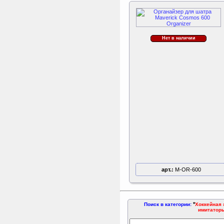
Нет в наличии
арт.:
M-OR-600
*
Поиск в категории:
Хоккейная 
имитаторы