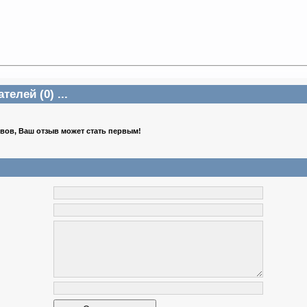
елей (0) ...
ывов, Ваш отзыв может стать первым!