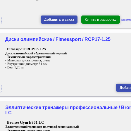
Добавить в заказ
Купить в рассрочку
Как куп
Диски олимпийские / Fitnessport / RCP17-1.25
Fitnessport RCP17-1.25
Диск олимпийский обрезиненный черный
Технические характеристики:
• Материал диска: резина, сталь
• Внутренний диаметр: 51 мм
•
Вес:
1,25 кг
Добави
Эллиптические тренажеры профессиональные / Bron
LC
Bronze Gym E801 LC
Эллиптический тренажер полупрофессиональный
Технические характеристики
: