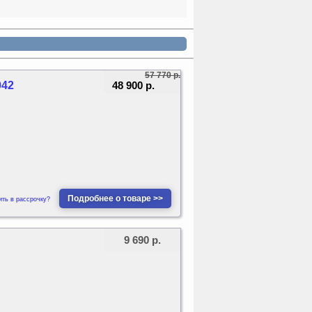
57 770 р.
48 900 р.
042
Подробнее о товаре >>
ить в рассрочку?
9 690 р.