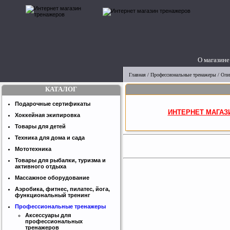
О магазине
Главная
/
Профессиональные тренажеры
/
Оли
КАТАЛОГ
Подарочные сертификаты
ИНТЕРНЕТ МАГАЗ
Хоккейная экипировка
Товары для детей
Техника для дома и сада
Мототехника
Товары для рыбалки, туризма и
активного отдыха
Массажное оборудование
Аэробика, фитнес, пилатес, йога,
функциональный тренинг
Профессиональные тренажеры
Аксессуары для
профессиональных
тренажеров