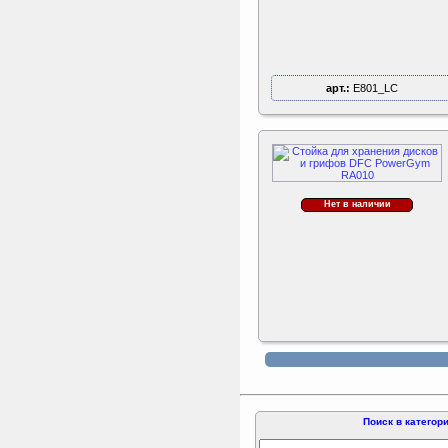
арт.:
E801_LC
Нет в наличии
Поиск в категор