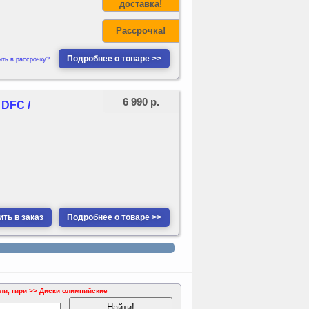
доставка!
Рассрочка!
Подробнее о товаре >>
ить в рассрочку?
6 990 р.
 DFC /
ть в заказ
Подробнее о товаре >>
и, гири >> Диски олимпийские