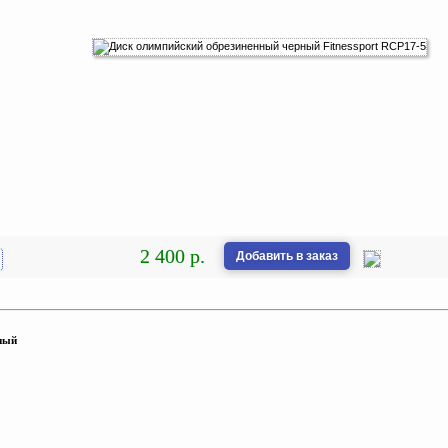
2 400 р.
Добавить в заказ
ный