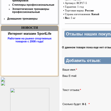
тренировок
• Артикул: RCP17-5
Степперы профессиональные
• Гарантия: 1 год
Эллиптические тренажеры
• Торговая марка:
Россия
профессиональные
• Страна изготовления:
Китай
•
Вес:
5 кг
Домашние тренажеры
НОВОСТИ
Отзывы наших покупат
Интернет магазин SportLife
Работаем на рынке спортивных
товаров с 2008 года!
О данном товаре пока еще нет отз
Добавить отзыв:
Ваше имя:
*
Ваш E-mail:
Бесплатная сборка и доставка
товара!
Текст отзыва:
*
Сколько будет:
8-1
*