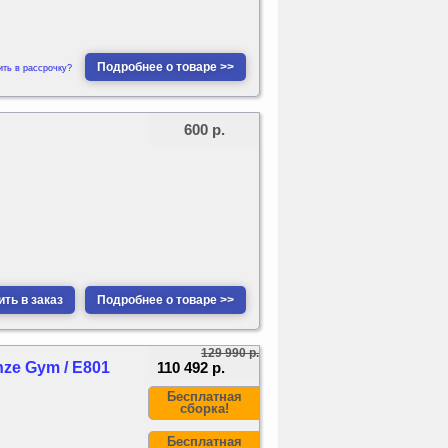
Подробнее о товаре >>
ить в рассрочку?
600 р.
ть в заказ
Подробнее о товаре >>
129 990 р.
110 492 р.
ze Gym / E801
Бесплатная
сборка!
Бесплатная