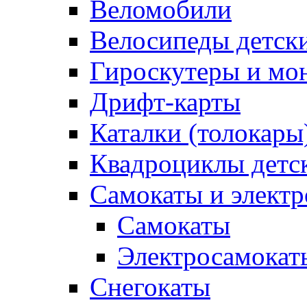
Веломобили
Велосипеды детск
Гироскутеры и мо
Дрифт-карты
Каталки (толокары
Квадроциклы детс
Самокаты и элект
Самокаты
Электросамокат
Снегокаты