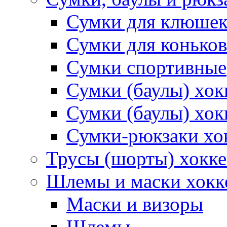
Сумки для клюше
Сумки для коньков
Сумки спортивные
Сумки (баулы) хо
Сумки (баулы) хок
Сумки-рюкзаки хо
Трусы (шорты) хокк
Шлемы и маски хокк
Маски и визоры
Шлемы