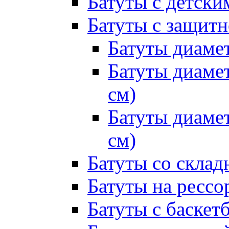
Батуты с детск
Батуты с защитн
Батуты диамет
Батуты диамет
см)
Батуты диамет
см)
Батуты со склад
Батуты на рессо
Батуты с баске