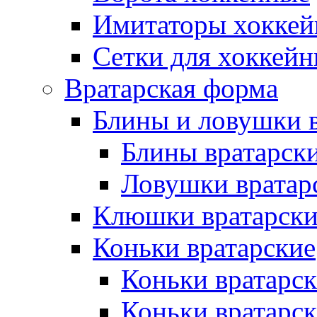
Имитаторы хоккей
Сетки для хоккейн
Вратарская форма
Блины и ловушки 
Блины вратарск
Ловушки вратар
Клюшки вратарски
Коньки вратарские
Коньки вратарск
Коньки вратарс