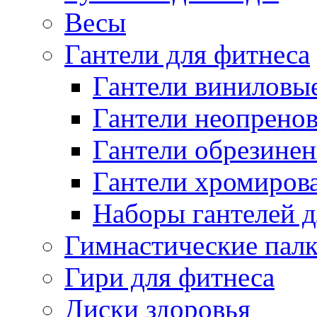
Весы
Гантели для фитнеса
Гантели виниловые
Гантели неопренов
Гантели обрезинен
Гантели хромиров
Наборы гантелей д
Гимнастические палк
Гири для фитнеса
Диски здоровья