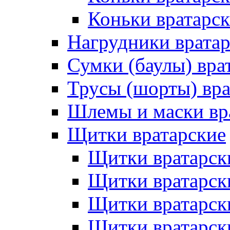
Коньки вратарск
Нагрудники врата
Сумки (баулы) вра
Трусы (шорты) вра
Шлемы и маски вр
Щитки вратарские
Щитки вратарск
Щитки вратарск
Щитки вратарск
Щитки вратарск