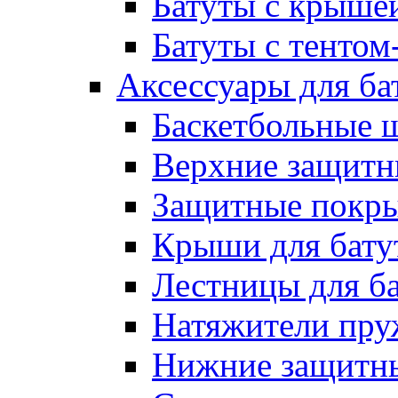
Батуты с крыше
Батуты с тентом
Аксессуары для ба
Баскетбольные 
Верхние защитны
Защитные покрыт
Крыши для бату
Лестницы для б
Натяжители пру
Нижние защитны