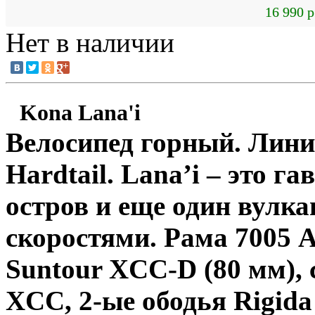
16 990 р
Нет в наличии
Kona Lana'i
Велосипед горный. Лин
Hardtail. Lana’i – это г
остров и еще один вулка
скоростями. Рама 7005 
Suntour XCC-D (80 мм), 
XCC, 2-ые ободья Rigid