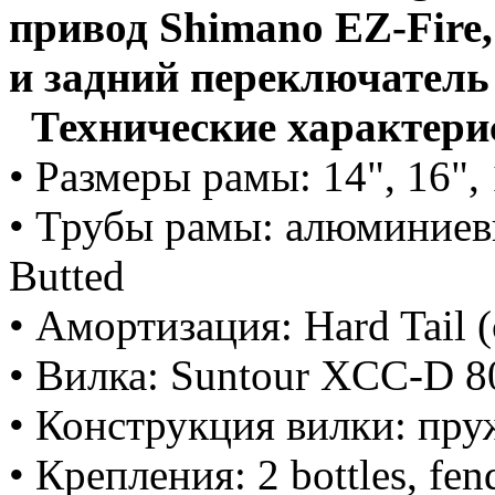
привод Shimano EZ-Fire,
и задний переключатель 
Технические характери
• Размеры рамы: 14", 16", 1
• Трубы рамы: алюминиев
Butted
• Амортизация: Hard Tail 
• Вилка: Suntour XCC-D 
• Конс
т
рукция вилки: пру
• Крепления: 2 bottles, fend