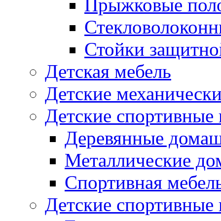
Прыжковые поло
Стекловолоконны
Стойки защитной
Детская мебель
Детские механическ
Детские спортивные
Деревянные домаш
Металлические до
Спортивная мебель
Детские спортивные