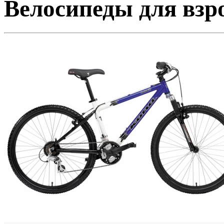
Велосипеды для взро