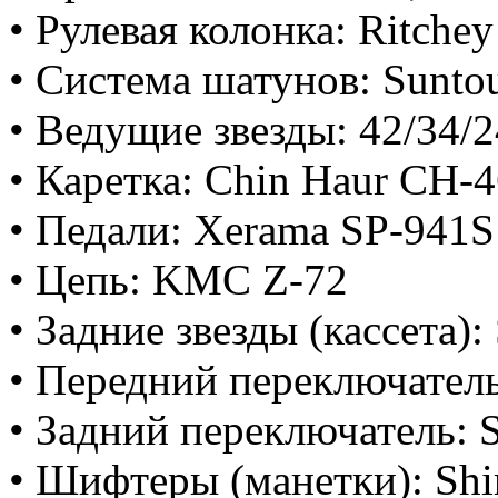
• Рулевая колонка: Ritche
• Система шатунов: Sunt
• Ведущие звезды: 42/34/2
• Каретка: Chin Haur CH-
• Педали: Xerama SP-941S
• Цепь: KMC Z-72
• Задние звезды (кассета):
• Передний переключател
• Задний переключатель: 
• Шифтеры (манетки): Sh