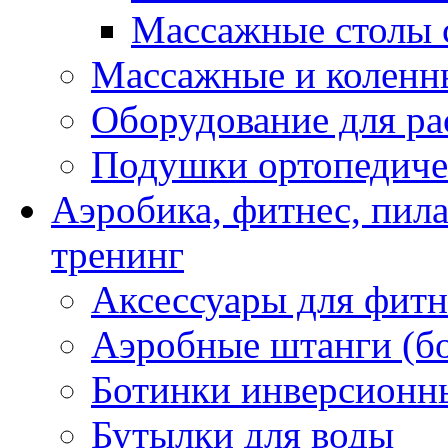
Массажные столы 
Массажные и коленн
Оборудование для ра
Подушки ортопедиче
Аэробика, фитнес, пил
тренинг
Аксессуары для фитн
Аэробные штанги (б
Ботинки инверсионн
Бутылки для воды