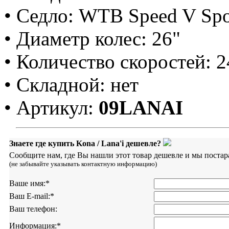
• Седло: WTB Speed V S
• Диаметр колес: 26"
• Количество скоростей: 
• Складной: нет
• Артикул:
09LANAI
Знаете где купить Kona / Lana'i дешевле?
Сообщите нам, где Вы нашли этот товар дешевле и мы постар
(не забывайте указывать контактную информацию)
Ваше имя:
*
Ваш E-mail:
*
Ваш телефон:
Информация:
*