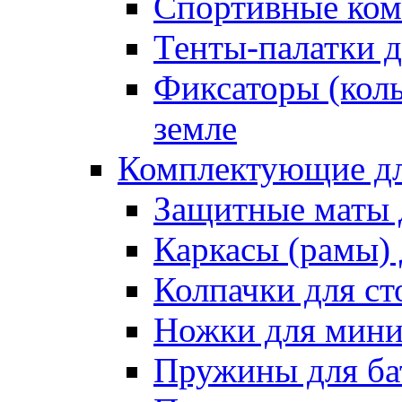
Спортивные ком
Тенты-палатки д
Фиксаторы (коль
земле
Комплектующие дл
Защитные маты 
Каркасы (рамы) 
Колпачки для ст
Ножки для мини
Пружины для ба