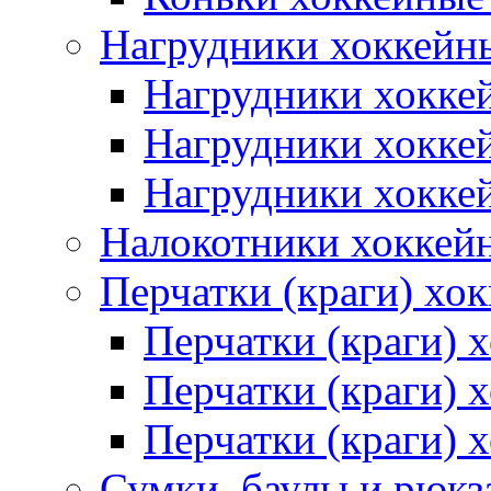
Нагрудники хоккейн
Нагрудники хокке
Нагрудники хокке
Нагрудники хокке
Налокотники хоккей
Перчатки (краги) хо
Перчатки (краги) 
Перчатки (краги)
Перчатки (краги) 
Сумки, баулы и рюкз