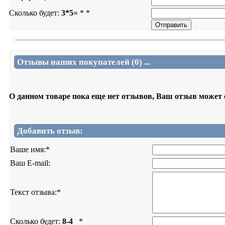
Сколько будет:
3*5=
*
*
Отзывы наших покупателей (0) ...
О данном товаре пока еще нет отзывов, Ваш отзыв может
Добавить отзыв:
Ваше имя:
*
Ваш E-mail:
Текст отзыва:
*
Сколько будет:
8-4
*