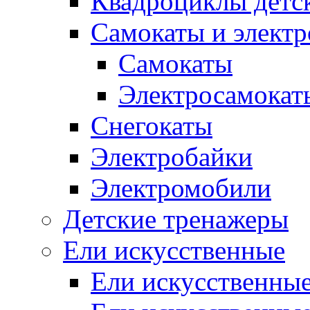
Квадроциклы детс
Самокаты и элект
Самокаты
Электросамокат
Снегокаты
Электробайки
Электромобили
Детские тренажеры
Ели искусственные
Ели искусственные