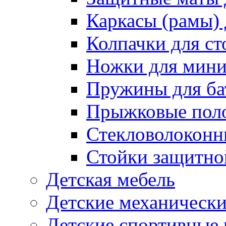
Каркасы (рамы) 
Колпачки для ст
Ножки для мини
Пружины для ба
Прыжковые поло
Стекловолоконны
Стойки защитной
Детская мебель
Детские механическ
Детские спортивные