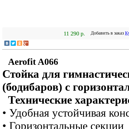
11 290 р.
Добавить в заказ
К
Aerofit A066
Стойка для гимнастичес
(бодибаров) с горизонт
Технические характери
• Удобная ус
т
ойчивая кон
• Горизонтальные секции