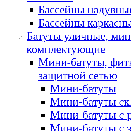
Бассейны надувны
Бассейны каркасн
Батуты уличные, мин
комплектующие
Мини-батуты, фитн
защитной сетью
Мини-батуты
Мини-батуты ск
Мини-батуты с 
Мини-батуты с 