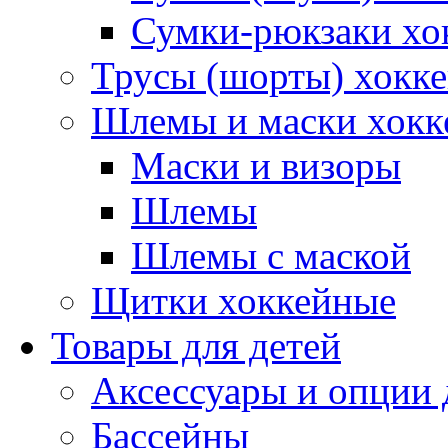
Сумки-рюкзаки хо
Трусы (шорты) хокк
Шлемы и маски хокк
Маски и визоры
Шлемы
Шлемы с маской
Щитки хоккейные
Товары для детей
Аксессуары и опции 
Бассейны