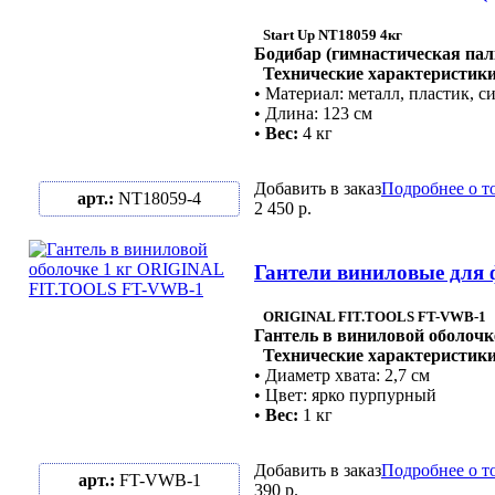
Start Up NT18059 4кг
Бодибар (гимнастическая пал
Технические характеристики
• Материал: металл, пластик, с
• Длина: 123 см
•
Вес:
4 кг
Добавить в заказ
Подробнее о т
арт.:
NT18059-4
2 450 р.
Гантели виниловые для
ORIGINAL FIT.TOOLS FT-VWB-1
Гантель в виниловой оболочк
Технические характеристики
• Диаметр хвата: 2,7 см
• Цвет: ярко пурпурный
•
Вес:
1 кг
Добавить в заказ
Подробнее о т
арт.:
FT-VWB-1
390 р.