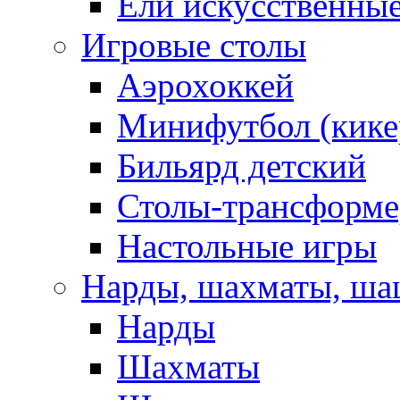
Ели искусственны
Игровые столы
Аэрохоккей
Минифутбол (кике
Бильярд детский
Столы-трансформ
Настольные игры
Нарды, шахматы, ш
Нарды
Шахматы