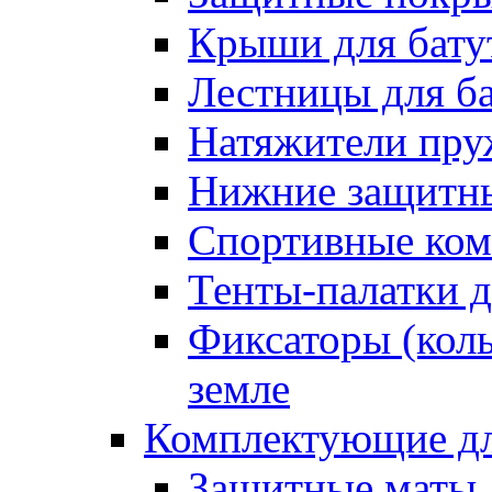
Крыши для бату
Лестницы для б
Натяжители пру
Нижние защитны
Спортивные ком
Тенты-палатки д
Фиксаторы (коль
земле
Комплектующие дл
Защитные маты 