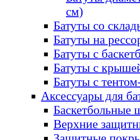
см)
Батуты со склад
Батуты на рессо
Батуты с баске
Батуты с крыше
Батуты с тентом
Аксессуары для ба
Баскетбольные 
Верхние защитны
Защитные покрыт