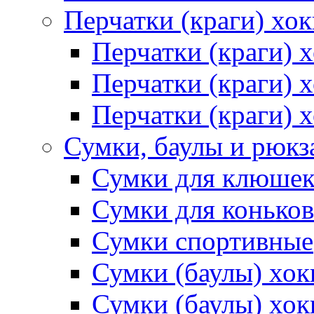
Перчатки (краги) хо
Перчатки (краги) 
Перчатки (краги)
Перчатки (краги) 
Сумки, баулы и рюкз
Сумки для клюше
Сумки для коньков
Сумки спортивные
Сумки (баулы) хо
Сумки (баулы) хок