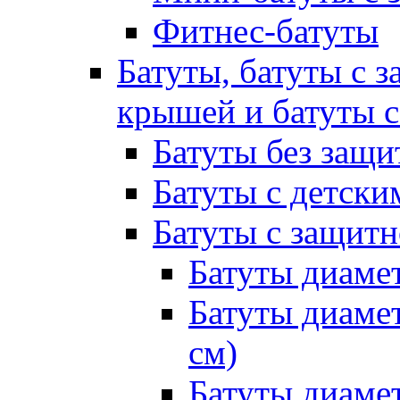
Фитнес-батуты
Батуты, батуты с з
крышей и батуты 
Батуты без защи
Батуты с детск
Батуты с защитн
Батуты диамет
Батуты диамет
см)
Батуты диамет