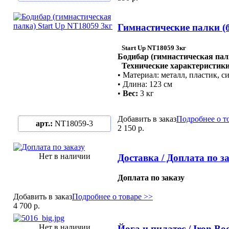
Гимнастические палки (б
Start Up NT18059 3кг
Бодибар (гимнастическая пал
Технические характеристики
• Материал: металл, пластик, с
• Длина: 123 см
•
Вес:
3 кг
Добавить в заказ
Подробнее о т
арт.:
NT18059-3
2 150 р.
Нет в наличии
Доставка / Доплата по з
Доплата по заказу
Добавить в заказ
Подробнее о товаре >>
4 700 р.
Нет в наличии
Йога и пилатес / Iron Bo