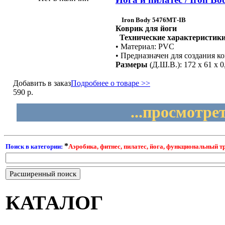
Iron Body 5476МТ-IB
Коврик для йоги
Технические характеристики
• Материал: PVC
• Предназначен для создания к
Размеры
(Д.Ш.В.): 172 х 61 х 0
Добавить в заказ
Подробнее о товаре >>
590 р.
...просмотре
*
Поиск в категории:
Аэробика, фитнес, пилатес, йога, функциональный т
Расширенный поиск
КАТАЛОГ