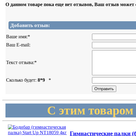
О данном товаре пока еще нет отзывов, Ваш отзыв может
Добавить отзыв:
Ваше имя:
*
Ваш E-mail:
Текст отзыва:
*
Сколько будет:
8*9
*
С этим товаром
Гимнастические палки (б