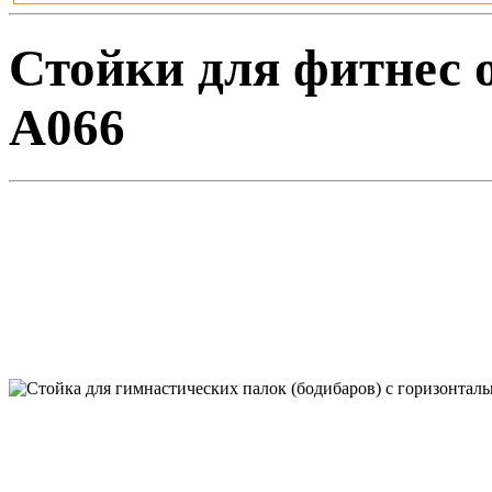
Стойки для фитнес об
A066