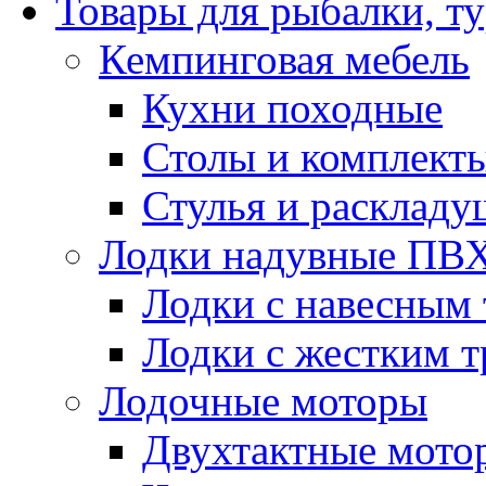
Товары для рыбалки, ту
Кемпинговая мебель
Кухни походные
Столы и комплект
Стулья и расклад
Лодки надувные ПВ
Лодки с навесным
Лодки с жестким 
Лодочные моторы
Двухтактные мото