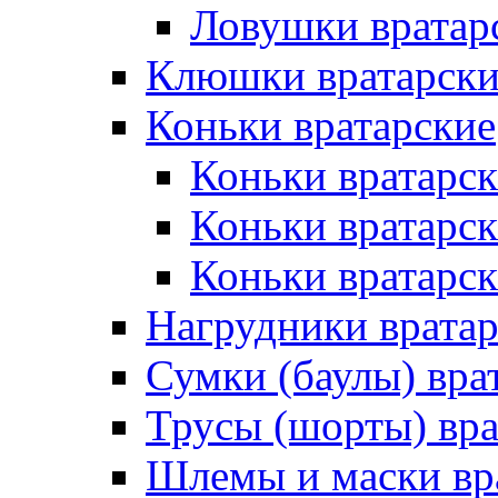
Ловушки вратар
Клюшки вратарски
Коньки вратарские
Коньки вратарск
Коньки вратарс
Коньки вратарск
Нагрудники врата
Сумки (баулы) вра
Трусы (шорты) вра
Шлемы и маски вр