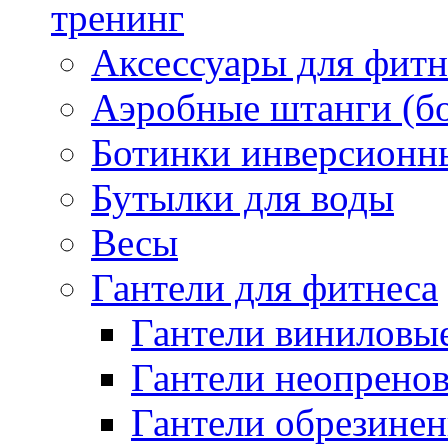
тренинг
Аксессуары для фитн
Аэробные штанги (б
Ботинки инверсионн
Бутылки для воды
Весы
Гантели для фитнеса
Гантели виниловые
Гантели неопренов
Гантели обрезинен