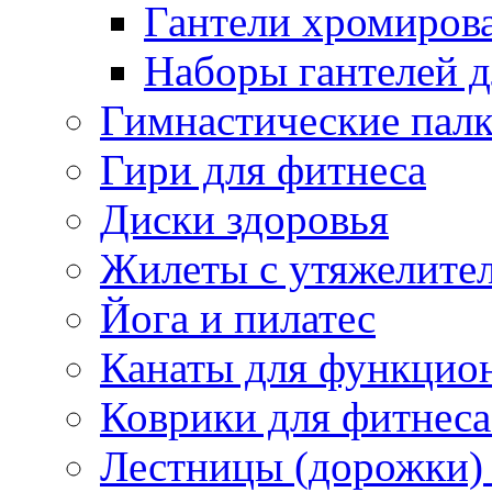
Гантели хромиров
Наборы гантелей д
Гимнастические палк
Гири для фитнеса
Диски здоровья
Жилеты с утяжелите
Йога и пилатес
Канаты для функцион
Коврики для фитнеса
Лестницы (дорожки)