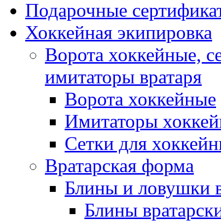
Подарочные сертифика
Хоккейная экипировка
Ворота хоккейные, с
имитаторы вратаря
Ворота хоккейные
Имитаторы хоккей
Сетки для хоккейн
Вратарская форма
Блины и ловушки 
Блины вратарск