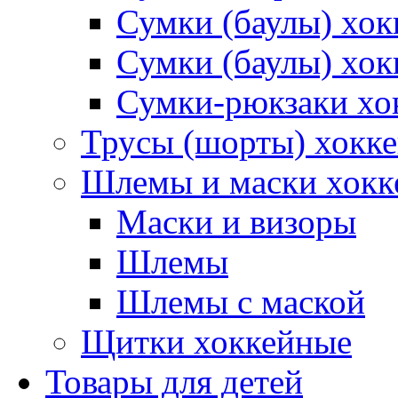
Сумки (баулы) хо
Сумки (баулы) хок
Сумки-рюкзаки хо
Трусы (шорты) хокк
Шлемы и маски хокк
Маски и визоры
Шлемы
Шлемы с маской
Щитки хоккейные
Товары для детей