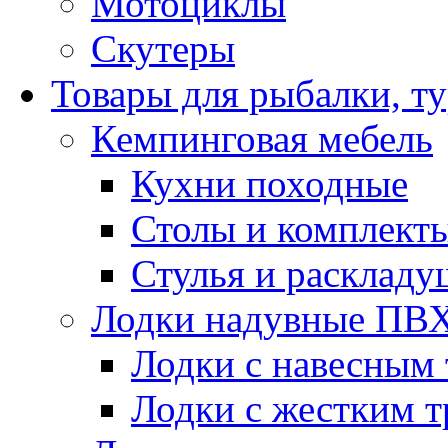
Мотоциклы
Скутеры
Товары для рыбалки, ту
Кемпинговая мебель
Кухни походные
Столы и комплект
Стулья и расклад
Лодки надувные ПВ
Лодки с навесным
Лодки с жестким 