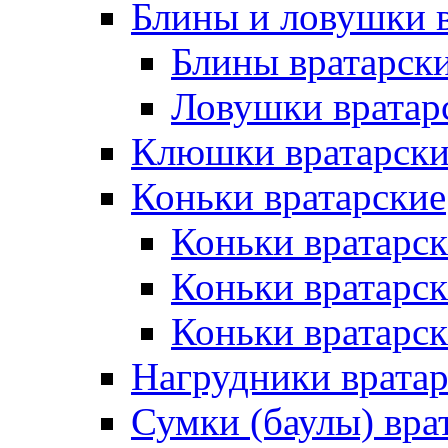
Блины и ловушки 
Блины вратарск
Ловушки вратар
Клюшки вратарски
Коньки вратарские
Коньки вратарск
Коньки вратарс
Коньки вратарск
Нагрудники врата
Сумки (баулы) вра