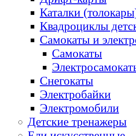
Каталки (толокары
Квадроциклы детс
Самокаты и элект
Самокаты
Электросамокат
Снегокаты
Электробайки
Электромобили
Детские тренажеры
Ели искусственные