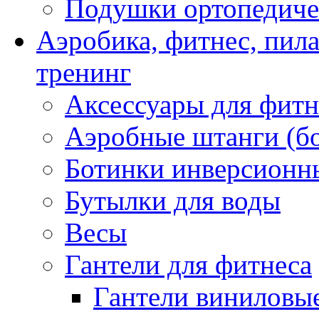
Подушки ортопедиче
Аэробика, фитнес, пил
тренинг
Аксессуары для фитн
Аэробные штанги (б
Ботинки инверсионн
Бутылки для воды
Весы
Гантели для фитнеса
Гантели виниловые