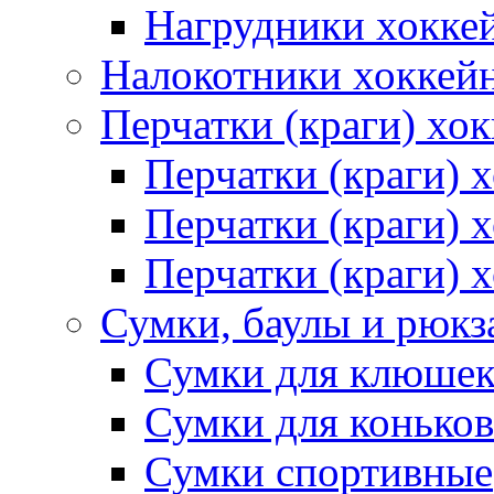
Нагрудники хокке
Налокотники хоккей
Перчатки (краги) хо
Перчатки (краги) 
Перчатки (краги)
Перчатки (краги) 
Сумки, баулы и рюкз
Сумки для клюше
Сумки для коньков
Сумки спортивные