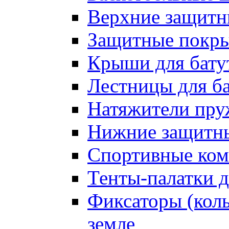
Верхние защитны
Защитные покрыт
Крыши для бату
Лестницы для б
Натяжители пру
Нижние защитны
Спортивные ком
Тенты-палатки д
Фиксаторы (коль
земле