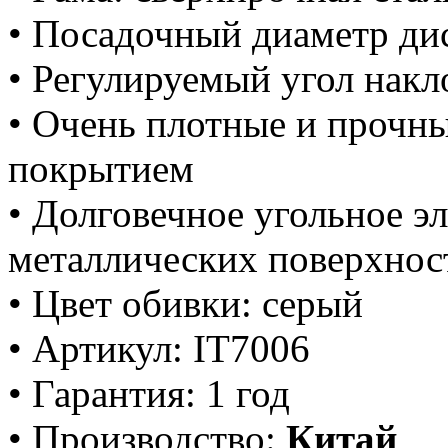
• Посадочный диаметр ди
• Регулируемый угол накл
• Очень плотные и прочн
покрытием
• Долговечное угольное э
металлических поверхнос
• Цвет обивки: серый
• Артикул: IT7006
• Гарантия: 1 год
• Производс
т
во:
Ки
т
ай