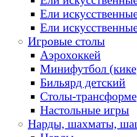
Ели искусственны
Ели искусственны
Игровые столы
Аэрохоккей
Минифутбол (кике
Бильярд детский
Столы-трансформ
Настольные игры
Нарды, шахматы, ш