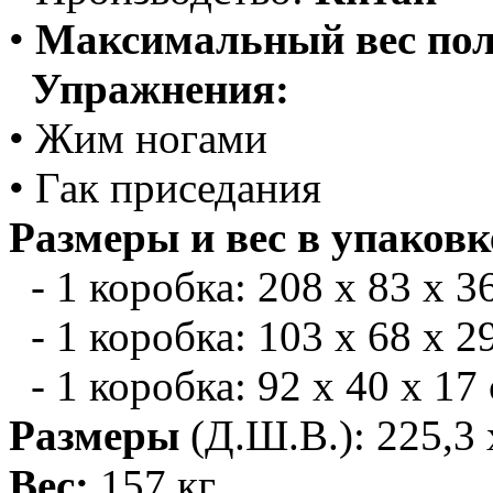
•
Максимальный вес пол
Упражнения:
• Жим ногами
• Гак приседания
Размеры и вес в упаковк
- 1 коробка: 208 х 83 х 36
- 1 коробка: 103 х 68 х 29
- 1 коробка: 92 х 40 х 17 
Размеры
(Д.Ш.В.): 225,3 
Вес:
157 кг