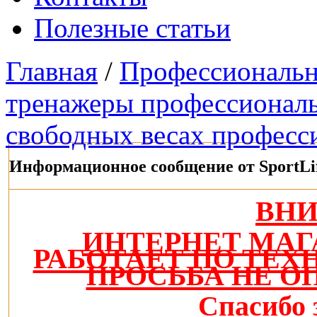
Полезные статьи
Главная
/
Профессиональн
тренажеры профессионал
свободных весах професс
Информационное сообщение от SportLi
ВН
ИНТЕРНЕТ МАГ
РАБОТАЕТ ПО ТЕ
ПРОСЬБА НЕ О
Спасибо 