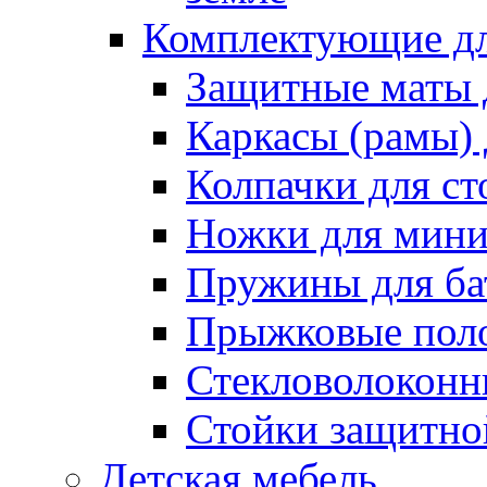
Комплектующие дл
Защитные маты 
Каркасы (рамы) 
Колпачки для ст
Ножки для мини
Пружины для ба
Прыжковые поло
Стекловолоконны
Стойки защитной
Детская мебель