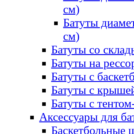
см)
Батуты диамет
см)
Батуты со склад
Батуты на рессо
Батуты с баске
Батуты с крыше
Батуты с тентом
Аксессуары для ба
Баскетбольные 