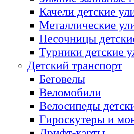
Качели детские ул
Металлические ул
Песочницы детски
Турники детские 
Детский транспорт
Беговелы
Веломобили
Велосипеды детск
Гироскутеры и мо
Дрифт-карты