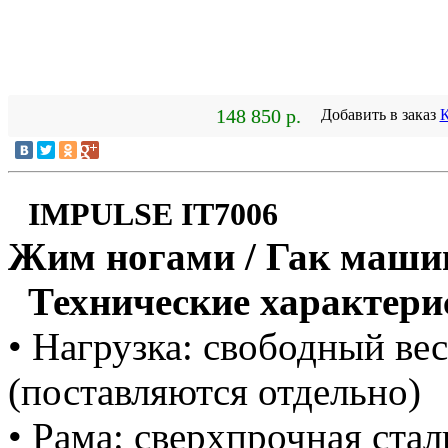
148 850 р.
Добавить в заказ
К
IMPULSE IT7006
Жим ногами / Гак маши
Технические характери
• Нагрузка: свободный вес
(поставляются отдельно)
• Рама: сверхпрочная ста