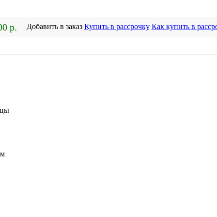
00 р.
Добавить в заказ
Купить в рассрочку
Как купить в расср
шцы
ом