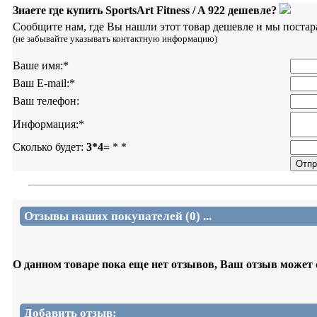
Знаете где купить SportsArt Fitness / A 922 дешевле?
Сообщите нам, где Вы нашли этот товар дешевле и мы постар
(не забывайте указывать контактную информацию)
Ваше имя:
*
Ваш E-mail:
*
Ваш телефон:
Информация:
*
Сколько будет:
3*4=
*
*
Отзывы наших покупателей (0) ...
О данном товаре пока еще нет отзывов, Ваш отзыв может
Добавить отзыв: