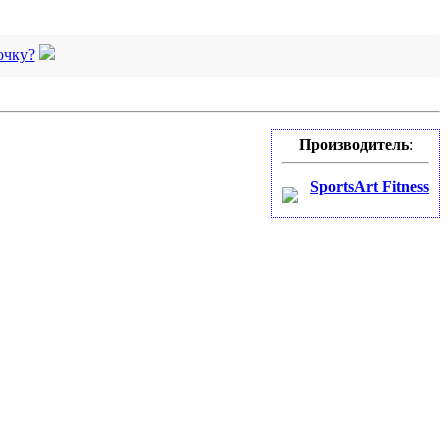
очку?
Производитель
:
SportsArt Fitness