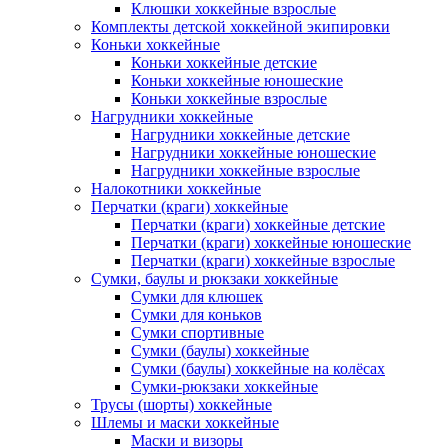
Клюшки хоккейные взрослые
Комплекты детской хоккейной экипировки
Коньки хоккейные
Коньки хоккейные детские
Коньки хоккейные юношеские
Коньки хоккейные взрослые
Нагрудники хоккейные
Нагрудники хоккейные детские
Нагрудники хоккейные юношеские
Нагрудники хоккейные взрослые
Налокотники хоккейные
Перчатки (краги) хоккейные
Перчатки (краги) хоккейные детские
Перчатки (краги) хоккейные юношеские
Перчатки (краги) хоккейные взрослые
Сумки, баулы и рюкзаки хоккейные
Сумки для клюшек
Сумки для коньков
Сумки спортивные
Сумки (баулы) хоккейные
Сумки (баулы) хоккейные на колёсах
Сумки-рюкзаки хоккейные
Трусы (шорты) хоккейные
Шлемы и маски хоккейные
Маски и визоры