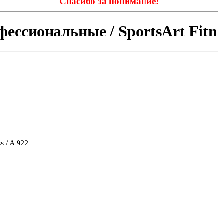
Спасибо за понимание!
ссиональные / SportsArt Fitnes