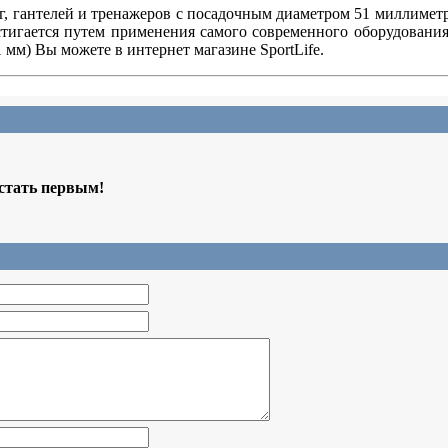
анг, гантелей и тренажеров с посадочным диаметром 51 миллим
остигается путем применения самого современного оборудован
 мм) Вы можете в интернет магазине SportLife.
 стать первым!