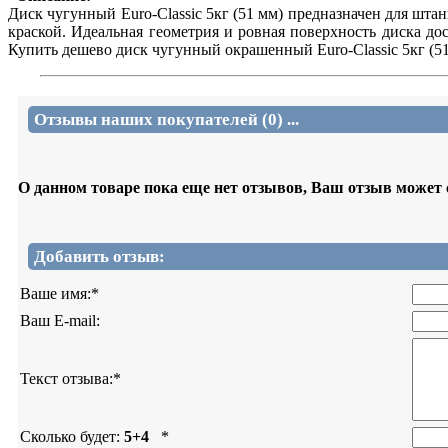
Диск чугунный Euro-Classic 5кг (51 мм) предназначен для шт
краской. Идеальная геометрия и ровная поверхность диска д
Купить дешево диск чугунный окрашенный Euro-Classic 5кг (51
Отзывы наших покупателей (0) ...
О данном товаре пока еще нет отзывов, Ваш отзыв может
Добавить отзыв:
Ваше имя:
*
Ваш E-mail:
Текст отзыва:
*
Сколько будет:
5+4
*