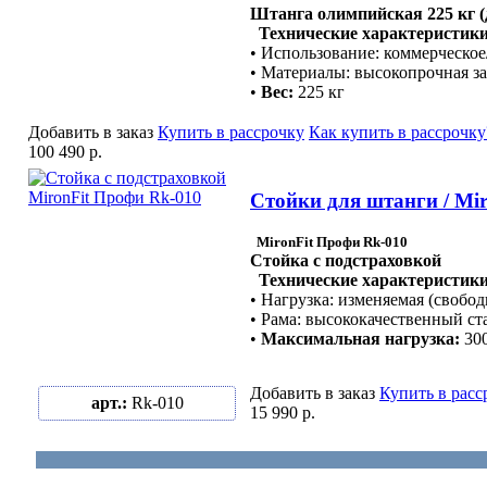
Штанга олимпийская 225 кг 
Технические характеристики
• Использование: коммерческо
• Материалы: высокопрочная за
•
Вес:
225 кг
Добавить в заказ
Купить в рассрочку
Как купить в рассрочку
100 490 р.
Стойки для штанги / Mir
MironFit Профи Rk-010
Стойка с подстраховкой
Технические характеристики
• Нагрузка: изменяемая (свобод
• Рама: высококачественный ст
•
Максимальная нагрузка:
300
Добавить в заказ
Купить в расс
арт.:
Rk-010
15 990 р.