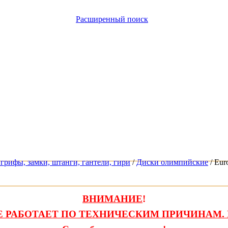
Расширенный поиск
грифы, замки, штанги, гантели, гири
/
Диски олимпийские
/ Eur
ВНИМАНИЕ
!
 РАБОТАЕТ ПО ТЕХНИЧЕСКИМ ПРИЧИНАМ. 