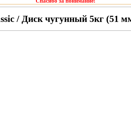
Спасибо за понимание!
sic / Диск чугунный 5кг (51 м