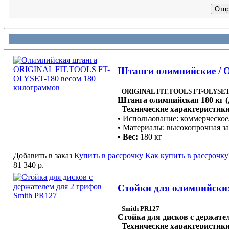
Штанги олимпийские / 
ORIGINAL FIT.TOOLS FT-OLYSET
Штанга олимпийская 180 кг 
Технические характеристики
• Использование: коммерческо
• Материалы: высокопрочная за
•
Вес:
180 кг
Добавить в заказ
Купить в рассрочку
Как купить в рассрочку
81 340 р.
Стойки для олимпийских 
Smith PR127
Стойка для дисков с держате
Технические характеристики