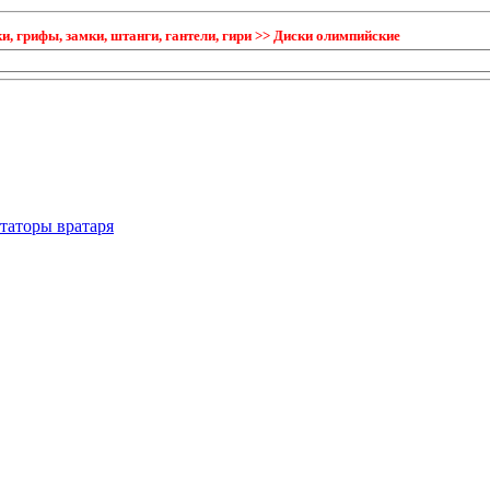
 грифы, замки, штанги, гантели, гири >> Диски олимпийские
таторы вратаря