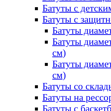
Батуты с детск
Батуты с защитн
Батуты диамет
Батуты диамет
см)
Батуты диамет
см)
Батуты со склад
Батуты на рессо
Батуты с баске