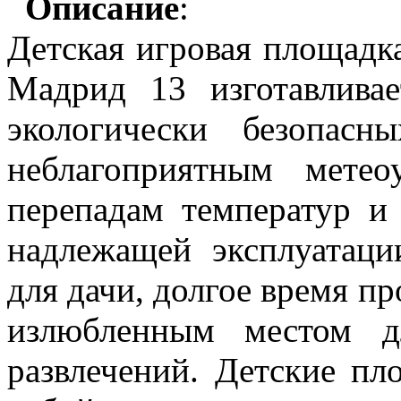
Описание
:
Детская игровая площадка
Мадрид 13 изготавливае
экологически безопасн
неблагоприятным метео
перепадам темпера
т
ур и
надлежащей эксплуатаци
для дачи, долгое время п
излюбленным местом д
развлечений. Детские пл