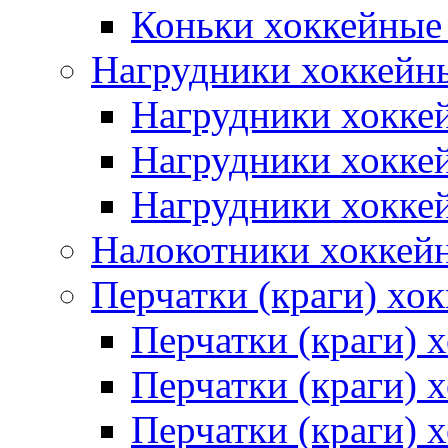
Коньки хоккейные
Нагрудники хоккейн
Нагрудники хокке
Нагрудники хокке
Нагрудники хокке
Налокотники хоккей
Перчатки (краги) хо
Перчатки (краги) 
Перчатки (краги)
Перчатки (краги) 