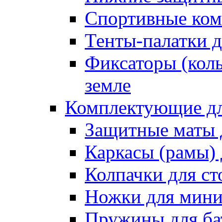
Спортивные ком
Тенты-палатки д
Фиксаторы (коль
земле
Комплектующие дл
Защитные маты 
Каркасы (рамы) 
Колпачки для ст
Ножки для мини
Пружины для ба