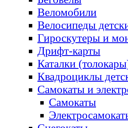
Веломобили
Велосипеды детск
Гироскутеры и мо
Дрифт-карты
Каталки (толокары
Квадроциклы детс
Самокаты и элект
Самокаты
Электросамокат
Снегокаты