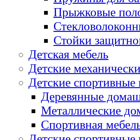
Прыжковые поло
Стекловолоконны
Стойки защитной
Детская мебель
Детские механическ
Детские спортивные
Деревянные домаш
Металлические до
Спортивная мебель
Детские спортивные