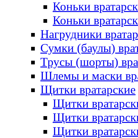
Коньки вратарс
Коньки вратарск
Нагрудники врата
Сумки (баулы) вра
Трусы (шорты) вра
Шлемы и маски вр
Щитки вратарские
Щитки вратарск
Щитки вратарск
Щитки вратарск