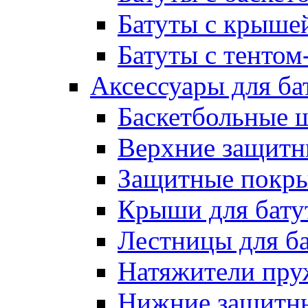
Батуты с крыше
Батуты с тентом
Аксессуары для ба
Баскетбольные 
Верхние защитны
Защитные покрыт
Крыши для бату
Лестницы для б
Натяжители пру
Нижние защитны