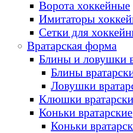
Ворота хоккейные
Имитаторы хоккей
Сетки для хоккейн
Вратарская форма
Блины и ловушки 
Блины вратарск
Ловушки вратар
Клюшки вратарски
Коньки вратарские
Коньки вратарск