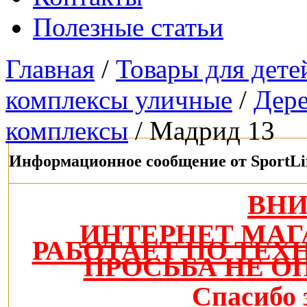
Полезные статьи
Главная
/
Товары для дете
комплексы уличные
/
Дере
комплексы
/ Мадрид 13
Информационное сообщение от SportLi
ВН
ИНТЕРНЕТ МАГ
РАБОТАЕТ ПО ТЕ
ПРОСЬБА НЕ О
Спасибо 