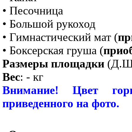
• Песочница
• Большой рукоход
• Гимнастический мат (
пр
• Боксерская груша (
прио
Размеры площадки
(Д.Ш.
Вес
: - кг
Внимание! Цвет гор
приведенного на фото.