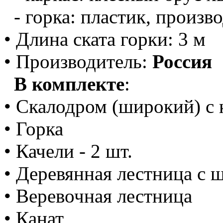
- горка: пластик, произв
• Длина ската горки: 3 м
• Производитель:
Россия
В комплекте
:
• Скалодром (широкий) с 
• Горка
• Качели - 2 шт.
• Деревянная лестница с
• Веревочная лестница
• Канат