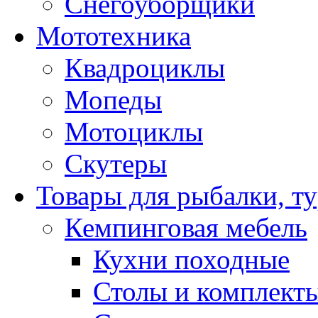
Снегоуборщики
Мототехника
Квадроциклы
Мопеды
Мотоциклы
Скутеры
Товары для рыбалки, ту
Кемпинговая мебель
Кухни походные
Столы и комплект