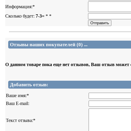
Информация:
*
Сколько будет:
7-3=
*
*
Отзывы наших покупателей (0) ...
О данном товаре пока еще нет отзывов, Ваш отзыв может
Добавить отзыв:
Ваше имя:
*
Ваш E-mail:
Текст отзыва:
*