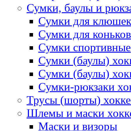
Сумки, баулы и рюкз
Сумки для клюше
Сумки для коньков
Сумки спортивные
Сумки (баулы) хо
Сумки (баулы) хок
Сумки-рюкзаки хо
Трусы (шорты) хокк
Шлемы и маски хокк
Маски и визоры