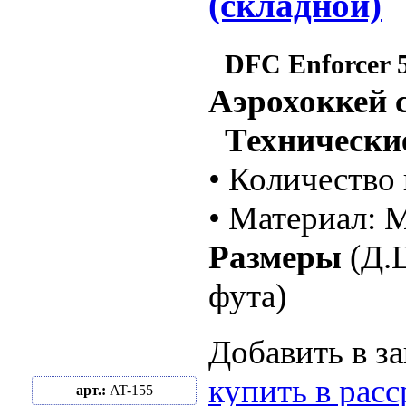
(складной)
DFC Enforcer 
Аэрохоккей 
Технические
• Количество 
• Материал:
Размеры
(Д.Ш
фута)
Добавить в за
купить в рас
арт.:
AT-155