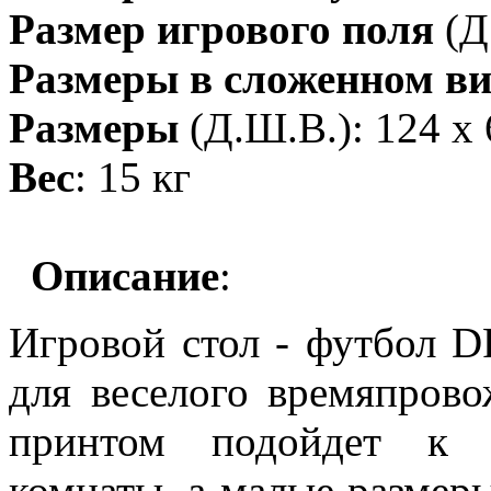
Размер игрового поля
(Д.
Размеры в сложенном ви
Размеры
(Д.Ш.В.): 124 х 
Вес
: 15 кг
Описание
:
Игровой стол - футбол D
для веселого времяпрово
принтом подойдет к 
комнаты, а малые размеры