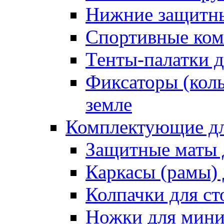
Нижние защитны
Спортивные ком
Тенты-палатки д
Фиксаторы (коль
земле
Комплектующие дл
Защитные маты 
Каркасы (рамы) 
Колпачки для ст
Ножки для мини