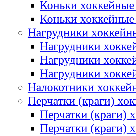
Коньки хоккейные
Коньки хоккейные
Нагрудники хоккейн
Нагрудники хокке
Нагрудники хокке
Нагрудники хокке
Налокотники хоккей
Перчатки (краги) хо
Перчатки (краги) 
Перчатки (краги)