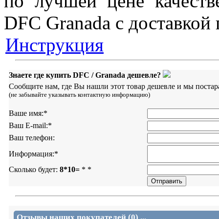
по лучшей цене качеств
DFC Granada с доставкой 
Инструкция
Знаете где купить DFC / Granada дешевле?
Сообщите нам, где Вы нашли этот товар дешевле и мы постар
(не забывайте указывать контактную информацию)
Ваше имя:
*
Ваш E-mail:
*
Ваш телефон:
Информация:
*
Сколько будет:
8*10=
*
*
Отзывы наших покупателей (0) ...