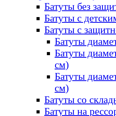
Батуты без защи
Батуты с детск
Батуты с защитн
Батуты диамет
Батуты диамет
см)
Батуты диамет
см)
Батуты со склад
Батуты на рессо