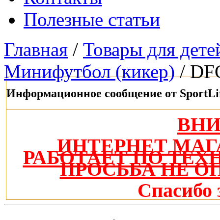
Полезные статьи
Главная
/
Товары для дете
Минифутбол (кикер)
/ DFC
Информационное сообщение от SportLi
ВН
ИНТЕРНЕТ МАГ
РАБОТАЕТ ПО ТЕ
ПРОСЬБА НЕ О
Спасибо 