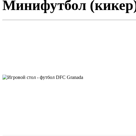
Минифутбол (кикер)