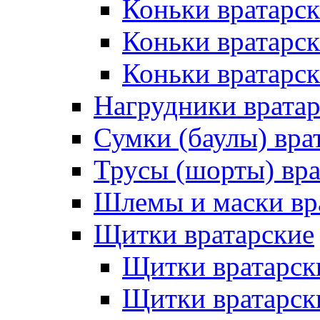
Коньки вратарск
Коньки вратарс
Коньки вратарск
Нагрудники врата
Сумки (баулы) вра
Трусы (шорты) вра
Шлемы и маски вр
Щитки вратарские
Щитки вратарск
Щитки вратарск