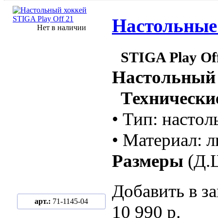
Настольные 
Нет в наличии
STIGA Play Of
Настольный
Технические
• Тип: настол
• Материал: 
Размеры
(Д.
Добавить в за
арт.:
71-1145-04
10 990 р.