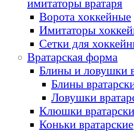
имитаторы вратаря
Ворота хоккейные
Имитаторы хоккей
Сетки для хоккейн
Вратарская форма
Блины и ловушки 
Блины вратарск
Ловушки вратар
Клюшки вратарски
Коньки вратарские