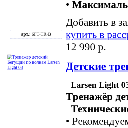
•
Максимальн
Добавить в за
купить в рас
арт.:
6FT-TR-B
12 990 р.
Детские трен
Larsen Light 0
Тренажёр де
Технические
• Рекомендуем