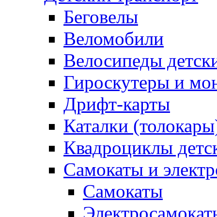
Беговелы
Веломобили
Велосипеды детск
Гироскутеры и мо
Дрифт-карты
Каталки (толокары
Квадроциклы детс
Самокаты и элект
Самокаты
Электросамокат