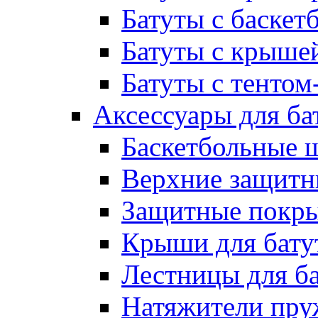
Батуты с баске
Батуты с крыше
Батуты с тентом
Аксессуары для ба
Баскетбольные 
Верхние защитны
Защитные покрыт
Крыши для бату
Лестницы для б
Натяжители пру