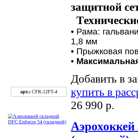
защитной се
Технические
• Рама: гальван
1,8 мм
• Прыжковая пов
•
Максимальная
Добавить в за
купить в рас
арт.:
CFR-12FT-4
26 990 р.
Аэрохоккей 