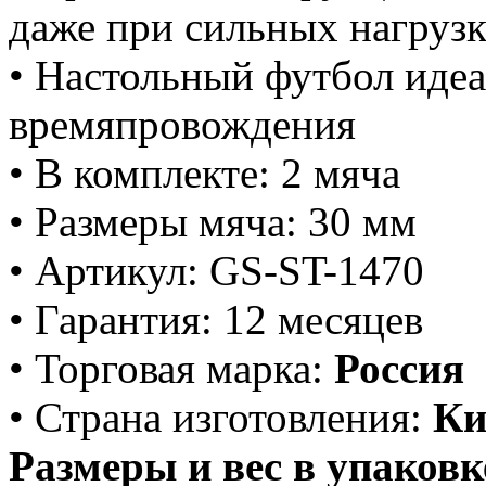
даже при сильных нагруз
• Настольный футбол идеа
времяпровождения
• В комплекте: 2 мяча
• Размеры мяча: 30 мм
• Артикул: GS-ST-1470
• Гарантия: 12 месяцев
• Торговая марка:
Россия
• Страна изго
т
овления:
К
Размеры и вес в упаковк