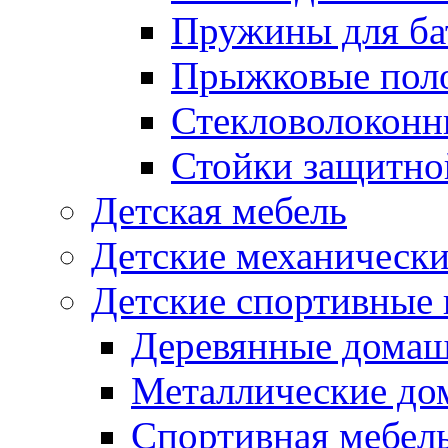
Пружины для ба
Прыжковые поло
Стекловолоконны
Стойки защитной
Детская мебель
Детские механическ
Детские спортивные
Деревянные домаш
Металлические до
Спортивная мебель