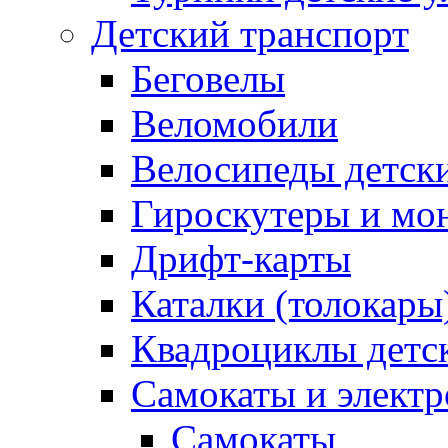
Детский транспорт
Беговелы
Веломобили
Велосипеды детск
Гироскутеры и мо
Дрифт-карты
Каталки (толокары
Квадроциклы детс
Самокаты и элект
Самокаты