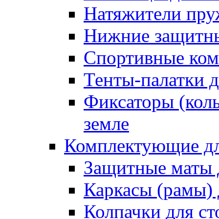
Натяжители пру
Нижние защитны
Спортивные ком
Тенты-палатки д
Фиксаторы (коль
земле
Комплектующие дл
Защитные маты 
Каркасы (рамы) 
Колпачки для ст