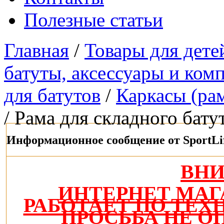
Полезные статьи
Главная
/
Товары для дете
батуты, аксессуары и ко
для батутов
/
Каркасы (рам
/ Рама для складного бату
Информационное сообщение от SportLi
ВН
ИНТЕРНЕТ МАГ
РАБОТАЕТ ПО ТЕ
ПРОСЬБА НЕ О