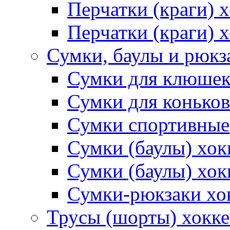
Перчатки (краги)
Перчатки (краги) 
Сумки, баулы и рюкз
Сумки для клюше
Сумки для коньков
Сумки спортивные
Сумки (баулы) хо
Сумки (баулы) хок
Сумки-рюкзаки хо
Трусы (шорты) хокк