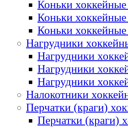
Коньки хоккейные
Коньки хоккейные
Коньки хоккейные
Нагрудники хоккейн
Нагрудники хокке
Нагрудники хокке
Нагрудники хокке
Налокотники хоккей
Перчатки (краги) хо
Перчатки (краги) 