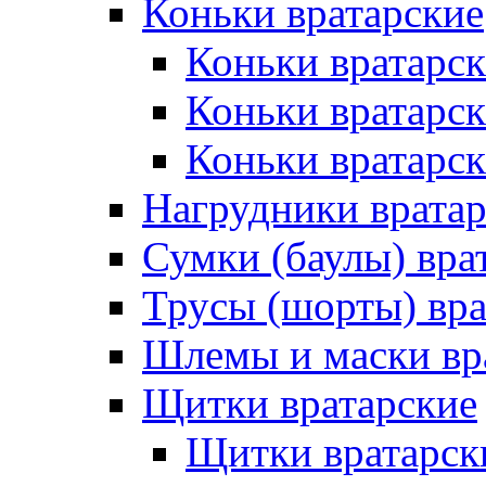
Коньки вратарские
Коньки вратарск
Коньки вратарс
Коньки вратарск
Нагрудники врата
Сумки (баулы) вра
Трусы (шорты) вра
Шлемы и маски вр
Щитки вратарские
Щитки вратарск