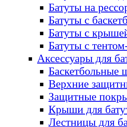
Батуты на рессо
Батуты с баске
Батуты с крыше
Батуты с тентом
Аксессуары для ба
Баскетбольные 
Верхние защитны
Защитные покрыт
Крыши для бату
Лестницы для б