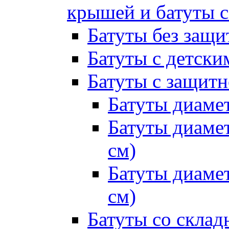
крышей и батуты 
Батуты без защи
Батуты с детск
Батуты с защитн
Батуты диамет
Батуты диамет
см)
Батуты диамет
см)
Батуты со склад