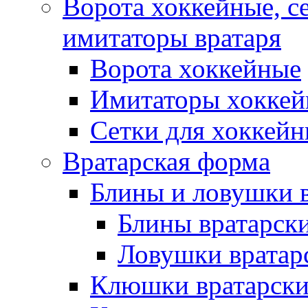
Ворота хоккейные, с
имитаторы вратаря
Ворота хоккейные
Имитаторы хоккей
Сетки для хоккейн
Вратарская форма
Блины и ловушки 
Блины вратарск
Ловушки вратар
Клюшки вратарски