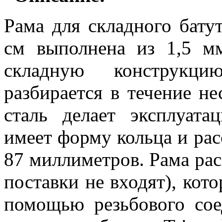
Рама для складного бату
см выполнена из 1,5 м
складную конструкци
разбирается в течение н
сталь делает эксплуат
имеет форму кольца и ра
87 миллиметров. Рама рас
пос
т
авки не входя
т
), кот
помощью резьбового сое