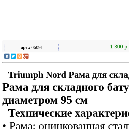
1 300 р.
арт.:
06091
Triumph Nord Рама для склад
Рама для складного бат
диаметром 95 см
Технические характери
• Рама: оцинкованная стал