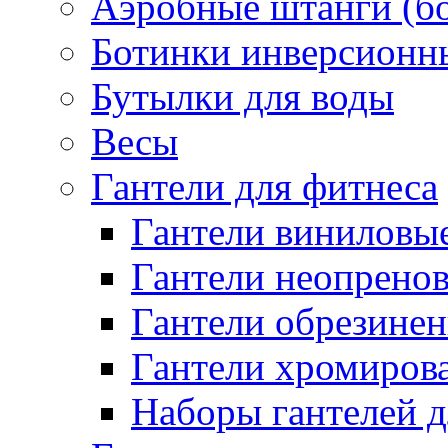
Аэробные штанги (б
Ботинки инверсионн
Бутылки для воды
Весы
Гантели для фитнеса
Гантели виниловые
Гантели неопренов
Гантели обрезинен
Гантели хромиров
Наборы гантелей д