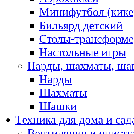
Минифутбол (кике
Бильярд детский
Столы-трансформ
Настольные игры
Нарды, шахматы, ш
Нарды
Шахматы
Шашки
Техника для дома и сад
Вентиляция и очистк