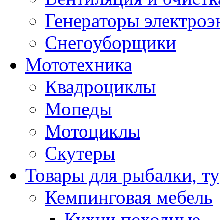
Генераторы электроэ
Снегоуборщики
Мототехника
Квадроциклы
Мопеды
Мотоциклы
Скутеры
Товары для рыбалки, ту
Кемпинговая мебель
Кухни походные