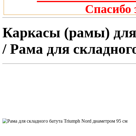
Спасибо 
Каркасы (рамы) для 
/ Рама для складног