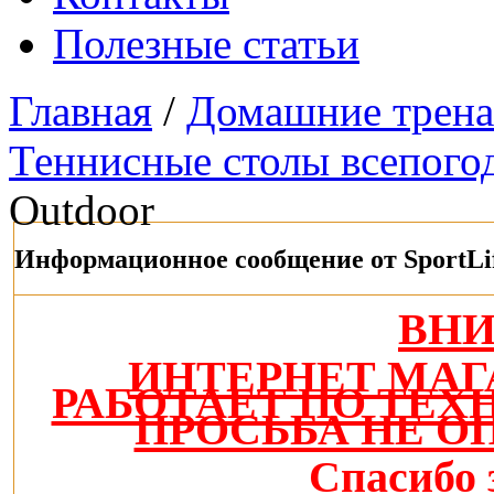
Полезные статьи
Главная
/
Домашние трен
Теннисные столы всепого
Outdoor
Информационное сообщение от SportLi
ВН
ИНТЕРНЕТ МАГ
РАБОТАЕТ ПО ТЕ
ПРОСЬБА НЕ О
Спасибо 