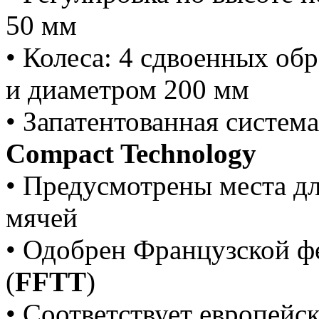
50 мм
• Колеса: 4 сдвоенных об
и диаметром 200 мм
• Запатентованная систем
Compact Technology
• Предусмотрены места дл
мячей
• Одобрен Французской ф
(
FFTT
)
• Соответствует европейс