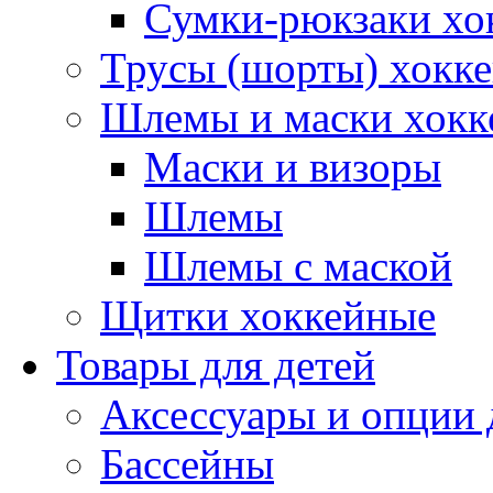
Сумки-рюкзаки хо
Трусы (шорты) хокк
Шлемы и маски хокк
Маски и визоры
Шлемы
Шлемы с маской
Щитки хоккейные
Товары для детей
Аксессуары и опции 
Бассейны