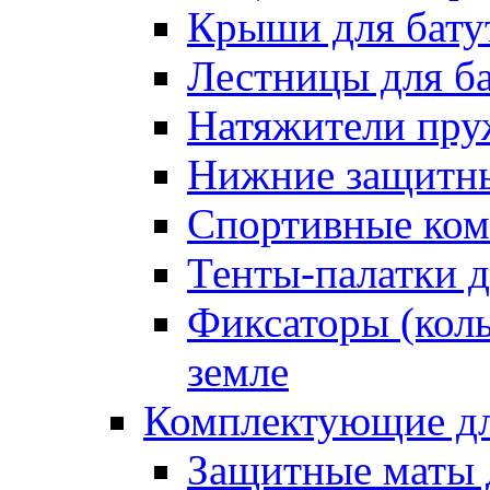
Крыши для бату
Лестницы для б
Натяжители пру
Нижние защитны
Спортивные ком
Тенты-палатки д
Фиксаторы (коль
земле
Комплектующие дл
Защитные маты 