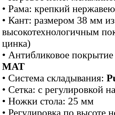
• Рама: крепкий нержаве
• Кант: размером 38 мм и
высокотехнологичным пок
цинка)
• Антибликовое покрытие
MAT
• Система складывания:
P
• Сетка: с регулировкой н
• Ножки стола: 25 мм
• Регулировка по высоте 