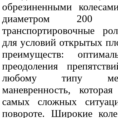
обрезиненными колеса
диаметром 200 ми
транспортировочные ро
для условий открытых п
преимуществ: оптима
преодоления препятств
любому типу мест
маневренность, которая
самых сложных ситуац
повороте. Широкие кол