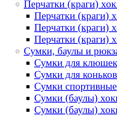
Перчатки (краги) хо
Перчатки (краги) 
Перчатки (краги)
Перчатки (краги) 
Сумки, баулы и рюкз
Сумки для клюше
Сумки для коньков
Сумки спортивные
Сумки (баулы) хо
Сумки (баулы) хок