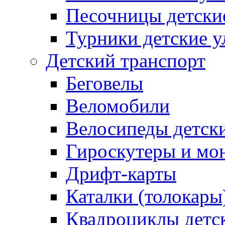
Песочницы детски
Турники детские 
Детский транспорт
Беговелы
Веломобили
Велосипеды детск
Гироскутеры и мо
Дрифт-карты
Каталки (толокары
Квадроциклы детс