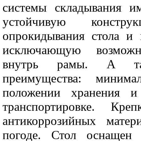
системы складывания им
устойчивую констр
опрокидывания стола и 
исключающую возможн
внутрь рамы. А та
преимущества: минима
положении хранения и
транспортировке. Кре
антикоррозийных матер
погоде. Стол оснащен