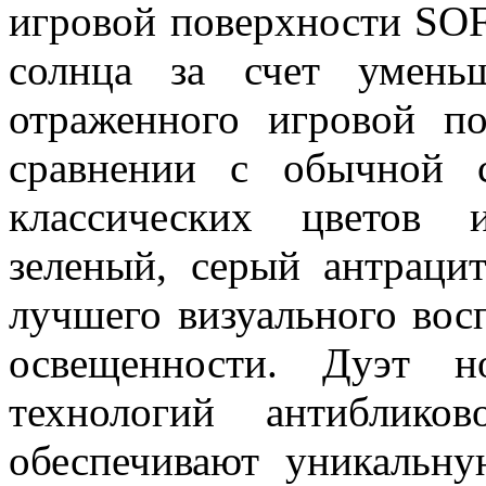
игровой поверхности SO
солнца за счет умень
отраженного игровой по
сравнении с обычной 
классических цветов 
зеленый, серый антраци
лучшего визуального вос
освещенности. Дуэт 
технологий антиблик
обеспечивают уникальн