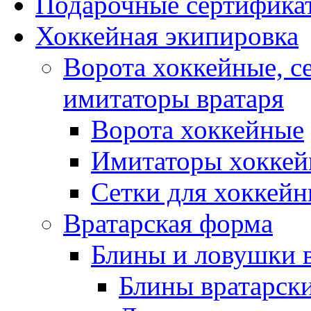
Подарочные сертифика
Хоккейная экипировка
Ворота хоккейные, с
имитаторы вратаря
Ворота хоккейные
Имитаторы хоккей
Сетки для хоккейн
Вратарская форма
Блины и ловушки 
Блины вратарск