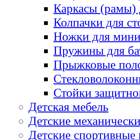
Каркасы (рамы) 
Колпачки для ст
Ножки для мини
Пружины для ба
Прыжковые поло
Стекловолоконны
Стойки защитной
Детская мебель
Детские механическ
Детские спортивные