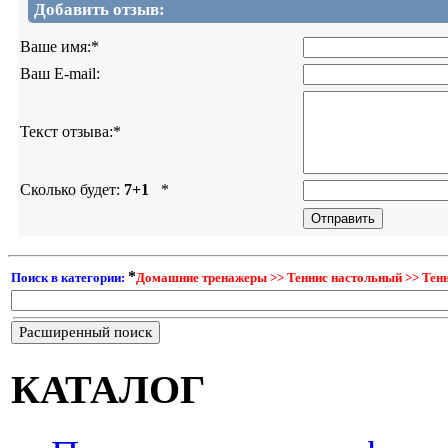
Добавить отзыв:
Ваше имя:
*
Ваш E-mail:
Текст отзыва:
*
Сколько будет:
7+1
*
*
Поиск в категории:
Домашние тренажеры >> Теннис настольный >> Тен
Расширенный поиск
КАТАЛОГ