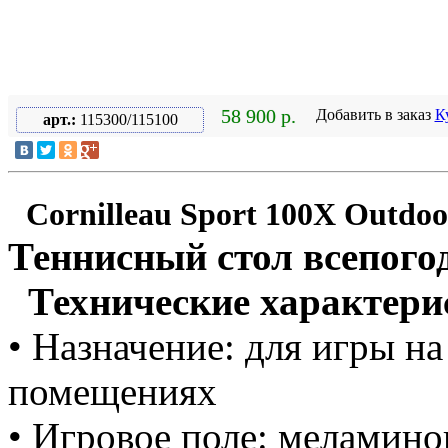
58 900 р.
Добавить в заказ
К
арт.:
115300/115100
Cornilleau Sport 100X Outdoo
Теннисный стол всепог
Технические характери
• Назначение: для игры н
помещениях
• Игровое поле: меламин