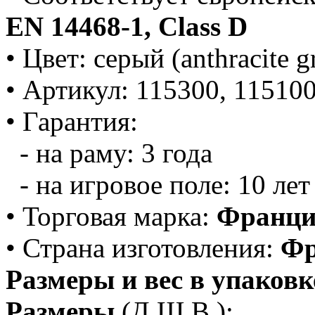
EN 14468-1, Class D
• Цвет: серый (anthracite g
• Артикул: 115300, 11510
• Гарантия:
- на раму: 3 года
- на игровое поле: 10 лет
• Торговая марка:
Франци
• Страна изготовления:
Фр
Размеры и вес в упаковк
Размеры
(Д.Ш.В.):