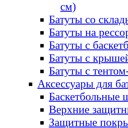
см)
Батуты со склад
Батуты на рессо
Батуты с баске
Батуты с крыше
Батуты с тентом
Аксессуары для ба
Баскетбольные 
Верхние защитны
Защитные покрыт