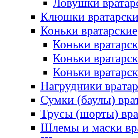
Ловушки вратар
Клюшки вратарски
Коньки вратарские
Коньки вратарск
Коньки вратарс
Коньки вратарск
Нагрудники врата
Сумки (баулы) вра
Трусы (шорты) вра
Шлемы и маски вр