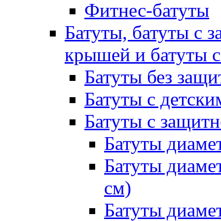
Фитнес-батуты
Батуты, батуты с з
крышей и батуты 
Батуты без защи
Батуты с детск
Батуты с защитн
Батуты диамет
Батуты диамет
см)
Батуты диамет