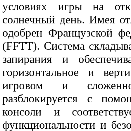
условиях игры на от
солнечный день. Имея от
одобрен Французской фе
(FFTT). Система складыва
запирания и обеспечив
горизонтальное и верт
игровом и сложенн
разблокируется с пом
консоли и соответств
функциональности и безо