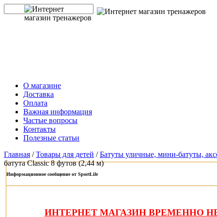
О магазине
Доставка
Оплата
Важная информация
Частые вопросы
Контакты
Полезные статьи
Главная
/
Товары для детей
/
Батуты уличные, мини-батуты, ак
батута Classic 8 футов (2,44 м)
Информационное сообщение от SportLife
ИНТЕРНЕТ МАГАЗИН ВРЕМЕННО НЕ