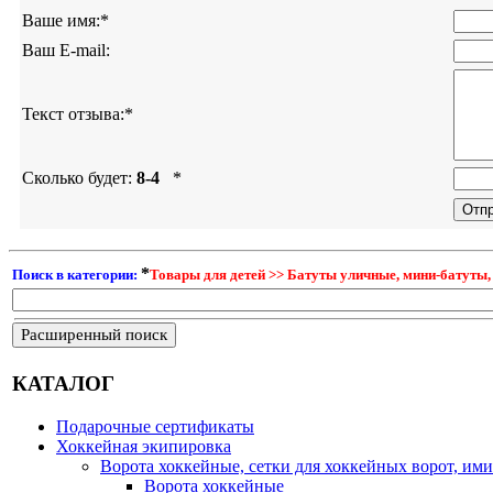
Ваше имя:
*
Ваш E-mail:
Текст отзыва:
*
Сколько будет:
8-4
*
*
Поиск в категории:
Товары для детей >> Батуты уличные, мини-батуты,
Расширенный поиск
КАТАЛОГ
Подарочные сертификаты
Хоккейная экипировка
Ворота хоккейные, сетки для хоккейных ворот, ими
Ворота хоккейные