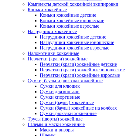
Комплекты детской хоккейной экипировки
Коньки хоккейные
Коньки хоккейные детские
Коньки хоккейные юношеские
Коньки хоккейные взрослые
Нагрудники хоккейные
Нагрудники хоккейные детские
Нагрудники хоккейные юношеские
Нагрудники хоккейные взрослые
Налокотники хоккейные
Перчатки (краги) хоккейные
Перчатки (краги) хоккейные детские
Перчатки (краги) хоккейные юношеские
Перчатки (краги) хоккейные взрослые
Сумки, баулы и рюкзаки хоккейные
Сумки для клюшек
Сумки для коньков
Сумки спортивные
Сумки (баулы) хоккейные
Сумки (баулы) хоккейные на колёсах
Сумки-рюкзаки хоккейные
Трусы (шорты) хоккейные
Шлемы и маски хоккейные
Маски и визоры
Шлемы