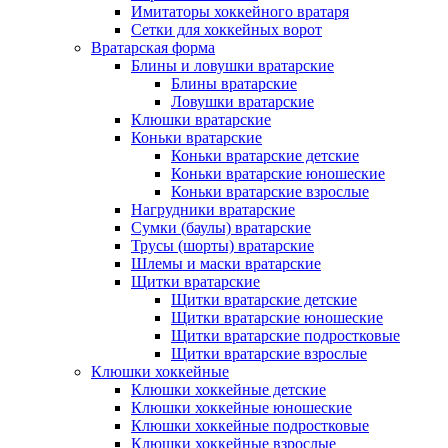
Имитаторы хоккейного вратаря
Сетки для хоккейных ворот
Вратарская форма
Блины и ловушки вратарские
Блины вратарские
Ловушки вратарские
Клюшки вратарские
Коньки вратарские
Коньки вратарские детские
Коньки вратарские юношеские
Коньки вратарские взрослые
Нагрудники вратарские
Сумки (баулы) вратарские
Трусы (шорты) вратарские
Шлемы и маски вратарские
Щитки вратарские
Щитки вратарские детские
Щитки вратарские юношеские
Щитки вратарские подростковые
Щитки вратарские взрослые
Клюшки хоккейные
Клюшки хоккейные детские
Клюшки хоккейные юношеские
Клюшки хоккейные подростковые
Клюшки хоккейные взрослые