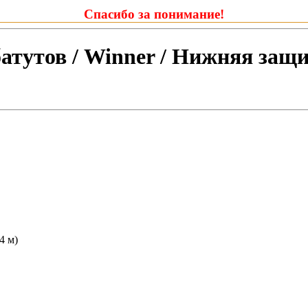
Спасибо за понимание!
тутов / Winner / Нижняя защит