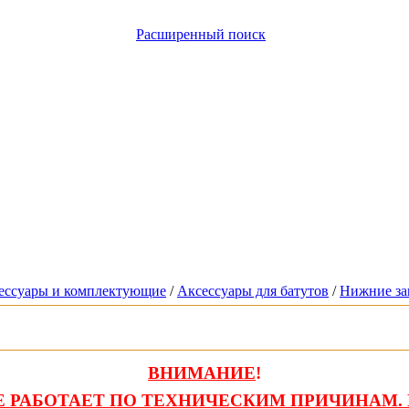
Расширенный поиск
сессуары и комплектующие
/
Аксессуары для батутов
/
Нижние за
ВНИМАНИЕ
!
 РАБОТАЕТ ПО ТЕХНИЧЕСКИМ ПРИЧИНАМ. 