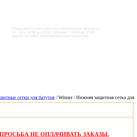
Режим работы магазина (по московскому времени):
пн - чт: с 09:00 до 19:00, пятница: с 09:00 до 18:00
Заказы на сайте принимаются круглосуточно
щитные сетки для батутов
/ Winner / Нижняя защитная сетка для
ПРОСЬБА НЕ ОПЛАЧИВАТЬ ЗАКАЗЫ.