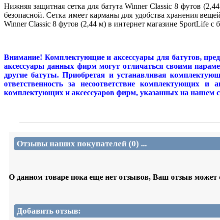
Нижняя защитная сетка для батута Winner Classic 8 футов (2,
безопасной. Сетка имеет карманы для удобства хранения веще
Winner Classic 8 футов (2,44 м) в интернет магазине SportLife 
Внимание! Комплектующие и аксессуары для батутов, пред
аксессуары данных фирм могут отличаться своими парамет
другие батуты. Приобретая и устанавливая комплектующи
ответственность за несоответствие комплектующих и а
комплектующих и аксессуаров фирм, указанных на нашем сай
Отзывы наших покупателей (0) ...
О данном товаре пока еще нет отзывов, Ваш отзыв может
Добавить отзыв: