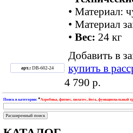
• Материал: 
• Материал з
•
Вес:
24 кг
Добавить в за
купить в рас
арт.:
DB-602-24
4 790 р.
*
Поиск в категории:
Аэробика, фитнес, пилатес, йога, функциональный 
Расширенный поиск
КАТАЛОГ