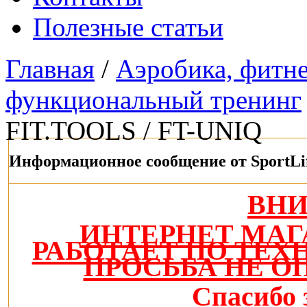
Полезные статьи
Главная
/
Аэробика, фитнес
функциональный тренинг
FIT.TOOLS / FT-UNIQ
Информационное сообщение от SportLi
ВН
ИНТЕРНЕТ МАГ
РАБОТАЕТ ПО ТЕ
ПРОСЬБА НЕ О
Спасибо 