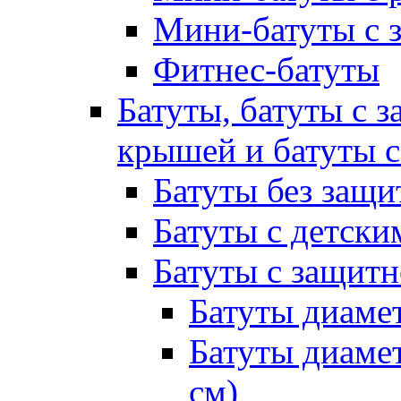
Мини-батуты с 
Фитнес-батуты
Батуты, батуты с з
крышей и батуты 
Батуты без защи
Батуты с детск
Батуты с защитн
Батуты диамет
Батуты диамет
см)