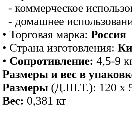
- коммерческое использов
- домашнее использовани
• Торговая марка:
Россия
• Страна изготовления:
Ки
•
Сопротивление:
4,5-9 кг
Размеры и вес в упаковк
Размеры
(Д.Ш.Т.): 120 х 5
Вес:
0,381 кг