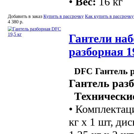
•
Вес:
16 кг
Добавить в заказ
Купить в рассрочку
Как купить в рассрочку
4 380 р.
Гантели наб
разборная 1
DFC Гантель р
Гантель раз
Технические
• Комплектаци
кг х 1 шт, дис