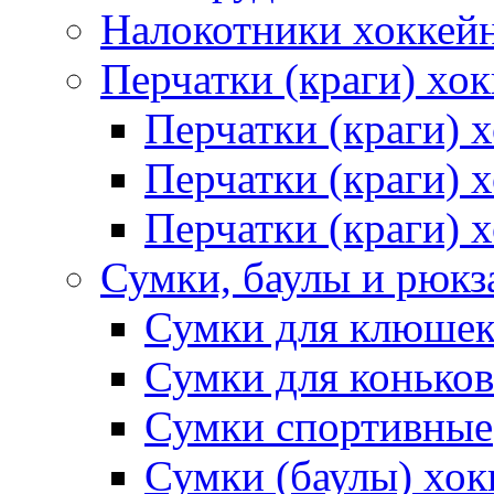
Налокотники хоккей
Перчатки (краги) хо
Перчатки (краги) 
Перчатки (краги)
Перчатки (краги) 
Сумки, баулы и рюкз
Сумки для клюше
Сумки для коньков
Сумки спортивные
Сумки (баулы) хо