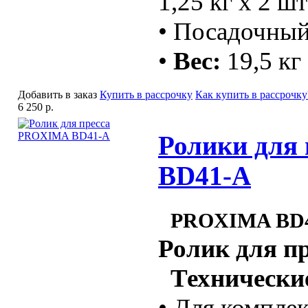
1,25 кг х 2 шт
• Посадочный
•
Вес:
19,5 кг
Добавить в заказ
Купить в рассрочку
Как купить в рассрочку
6 250 р.
Ролики для 
BD41-A
PROXIMA BD
Ролик для п
Технические
• Для компле