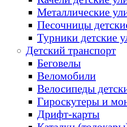
Металлические ул
Песочницы детски
Турники детские 
Детский транспорт
Беговелы
Веломобили
Велосипеды детск
Гироскутеры и мо
Дрифт-карты
Каталки (толокары