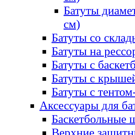
Батуты диамет
см)
Батуты со склад
Батуты на рессо
Батуты с баске
Батуты с крыше
Батуты с тентом
Аксессуары для ба
Баскетбольные 
Верхние защитны