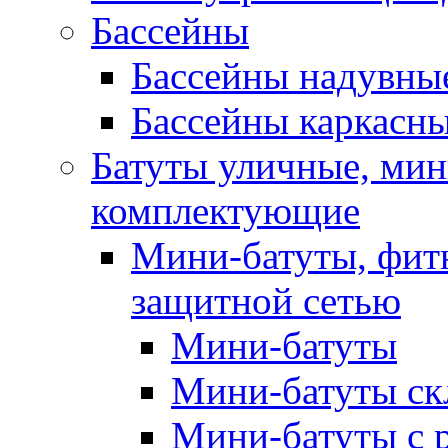
Бассейны
Бассейны надувны
Бассейны каркасн
Батуты уличные, мин
комплектующие
Мини-батуты, фитн
защитной сетью
Мини-батуты
Мини-батуты ск
Мини-батуты с 