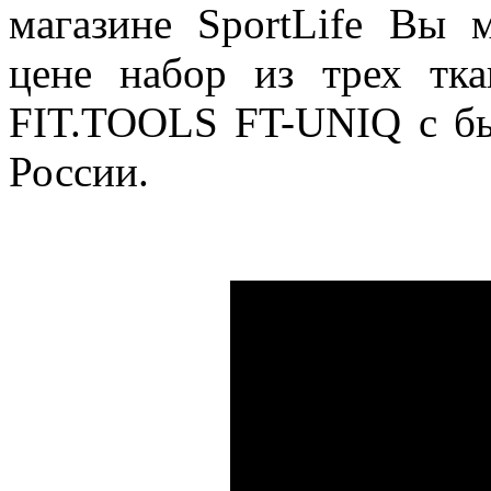
магазине SportLife Вы 
цене набор из трех тк
FIT.TOOLS FT-UNIQ с бы
России.