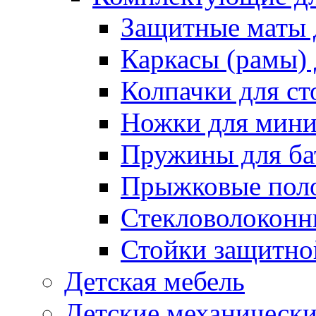
Защитные маты 
Каркасы (рамы) 
Колпачки для ст
Ножки для мини
Пружины для ба
Прыжковые поло
Стекловолоконны
Стойки защитной
Детская мебель
Детские механическ