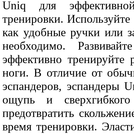
Uniq для эффективно
тренировки. Используйте 
как удобные ручки или за
необходимо. Развивай
эффективно тренируйте р
ноги. В отличие от обы
эспандеров, эспандеры U
ощупь и сверхгибкого
предотвратить скольжени
время тренировки. Эласт