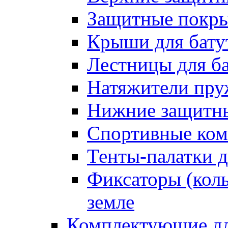
Защитные покрыт
Крыши для бату
Лестницы для б
Натяжители пру
Нижние защитны
Спортивные ком
Тенты-палатки д
Фиксаторы (коль
земле
Комплектующие дл