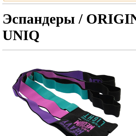
Эспандеры / ORIGI
UNIQ