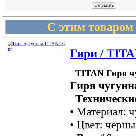
С этим товаром
Гири / TITA
TITAN Гиря чу
Гиря чугунн
Технические
• Материал: ч
• Цвет: черн