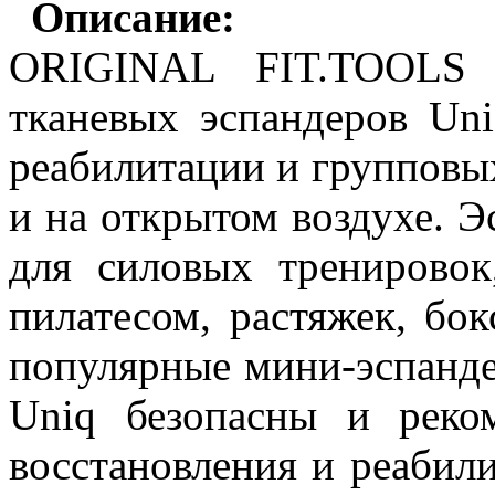
Описание:
ORIGINAL FIT.TOOLS 
тканевых эспандеров Uni
реабилитации и групповых
и на открытом воздухе. Э
для силовых тренировок
пила
т
есом, рас
т
яжек, бок
популярные мини-эспанде
Uniq безопасны и реко
восстановления и реабил