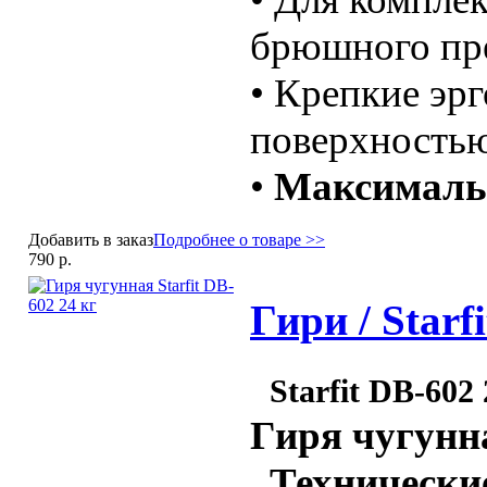
брюшного пр
• Крепкие эр
поверхность
•
Максимальн
Добавить в заказ
Подробнее о товаре >>
790 р.
Гири / Starf
Starfit DB-602 
Гиря чугунн
Технические