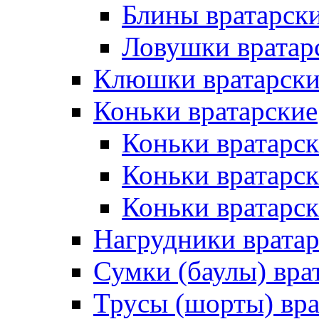
Блины вратарск
Ловушки вратар
Клюшки вратарски
Коньки вратарские
Коньки вратарск
Коньки вратарс
Коньки вратарск
Нагрудники врата
Сумки (баулы) вра
Трусы (шорты) вра