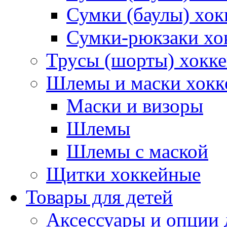
Сумки (баулы) хок
Сумки-рюкзаки хо
Трусы (шорты) хокк
Шлемы и маски хокк
Маски и визоры
Шлемы
Шлемы с маской
Щитки хоккейные
Товары для детей
Аксессуары и опции 