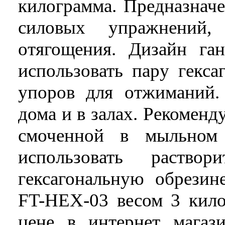
килограмма. Предназнач
силовых упражнений,
отягощения. Дизайн ган
использовать пару гекса
упоров для отжиманий.
дома и в залах. Рекоменд
смоченной в мыльном 
использовать раствор
гексагональную обрез
FT-HEX-03 весом 3 кил
цене в интернет магази