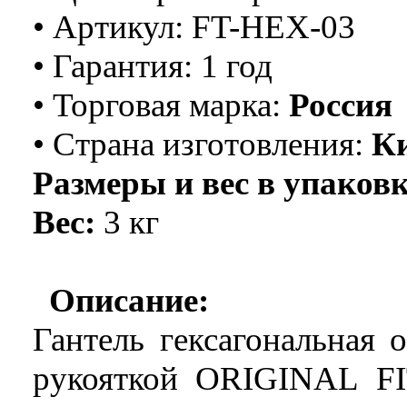
• Артикул: FT-HEX-03
• Гарантия: 1 год
• Торговая марка:
Россия
• Страна изго
т
овления:
К
Размеры и вес в упаковк
Вес:
3 кг
Описание:
Гантель гексагональная 
рукояткой ORIGINAL F