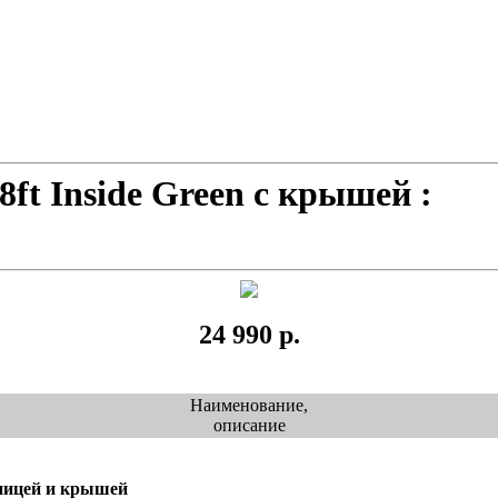
8ft Inside Green с крышей :
24 990 р.
Наименование,
описание
стницей и крышей