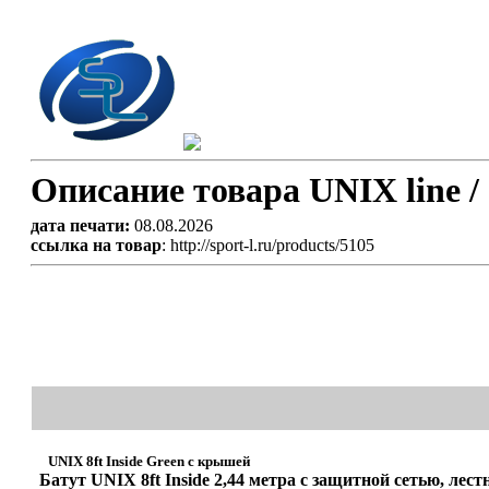
Описание товара UNIX line / 
дата печати:
08.08.2026
ссылка на товар
: http://sport-l.ru/products/5105
UNIX 8ft Inside Green с крышей
Батут UNIX 8ft Inside 2,44 метра с защитной сетью, ле