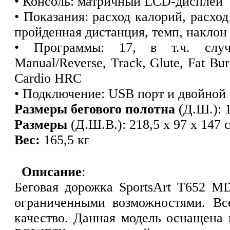
• Консоль: матричный LCD-дисплей
• Показания: расход калорий, расход
пройденная дистанция, темп, наклон 
• Программы: 17, в т.ч. случа
Manual/Reverse, Track, Glute, Fat Bu
Cardio HRC
• Подключение: USB порт и двойной
Размеры бегового полотна
(Д.Ш.): 1
Размеры
(Д.Ш.В.): 218,5 х 97 х 147 
Вес:
165,5 кг
Описание
:
Беговая дорожка SportsArt T652 M
ограниченными возможностями. Вс
качество. Данная модель оснащен