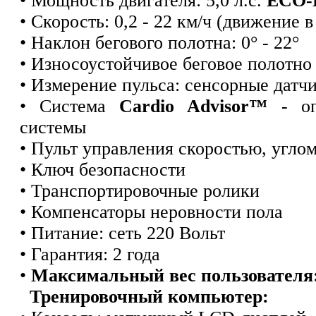
• Мощность двигателя: 5,0 л.с.
ECO
• Скорость: 0,2 - 22 км/ч (движение 
• Наклон бегового полотна: 0° - 22°
• Износоустойчивое беговое полотно
• Измерение пульса: сенсорные датчи
• Система
Cardio Advisor™
- опт
системы
• Пульт управления скоростью, углом
• Ключ безопасности
• Транспортировочные ролики
• Компенсаторы неровности пола
• Питание: сеть 220 Вольт
• Гарантия: 2 года
•
Максимальный вес пользователя
Тренировочный компьютер: