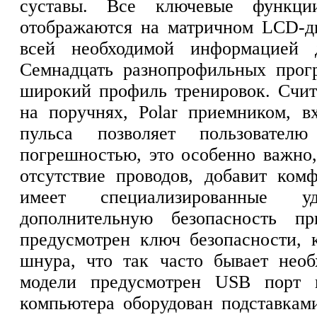
суставы. Все ключевые функци
отображаются на матричном LCD-ди
всей необходимой информацией д
Семнадцать разнопрофильных прогр
широкий профиль тренировок. Счит
на поручнях, Polar приемником, в
пульса позволяет пользовател
погрешностью, это особенно важно,
отсутствие проводов, добавит ком
имеет специализированные у
дополнительную безопасность пр
предусмотрен ключ безопасности, 
шнура, что так часто бывает нео
модели предусмотрен USB порт 
компьютера оборудован подставкам