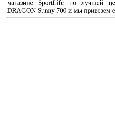
магазине SportLife по лучшей ц
DRAGON Sunny 700 и мы привезем ег