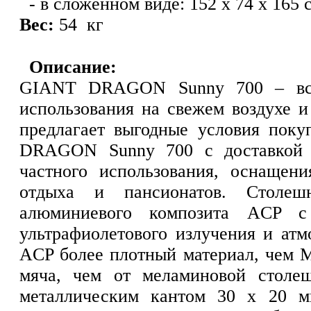
- в сложенном виде: 152 x 74 x 165 
Вес:
54 кг
Описание:
GIANT DRAGON Sunny 700 – всеп
использования на свежем воздухе и
предлагает выгодные условия поку
DRAGON Sunny 700 с доставкой п
частного использования, оснащен
отдыха и пансионатов. Столеш
алюминиевого композита ACP с
ультрафиолетового излучения и ат
ACP более плотный материал, чем М
мяча, чем от меламиновой столе
металлическим кантом 30 х 20 м