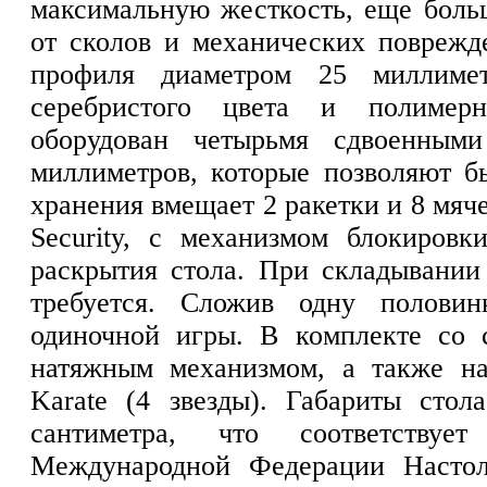
максимальную жесткость, еще боль
от сколов и механических поврежд
профиля диаметром 25 миллимет
серебристого цвета и полимер
оборудован четырьмя сдвоенным
миллиметров, которые позволяют бы
хранения вмещает 2 ракетки и 8 мяче
Security, с механизмом блокиров
раскрытия стола. При складывании
требуется. Сложив одну половин
одиночной игры. В комплекте со 
натяжным механизмом, а также 
Karate (4 звезды). Габариты сто
сантиметра, что соответству
Международной Федерации Настол