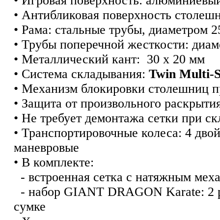
• Игровая поверхность: алюминиевы
• Антибликовая поверхность столеш
• Рама: стальные трубы, диаметром
• Трубы поперечной жесткости: диам
• Металлический кант: 30 х 20 мм
• Система складывания:
Twin Multi-S
• Механизм блокировки столешниц п
• Защита от произвольного раскрытия
• Не требует демонтажа сетки при с
• Транспортировочные колеса: 4 двой
маневровые
• В комплекте:
- встроенная сетка с натяжным мех
- набор GIANT DRAGON Karate: 2 ра
сумке