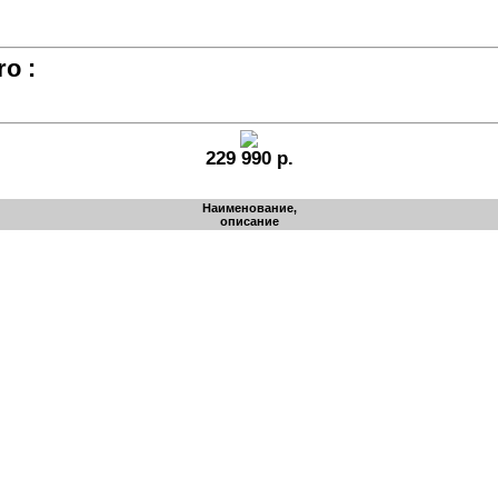
o :
229 990 р.
Наименование,
описание