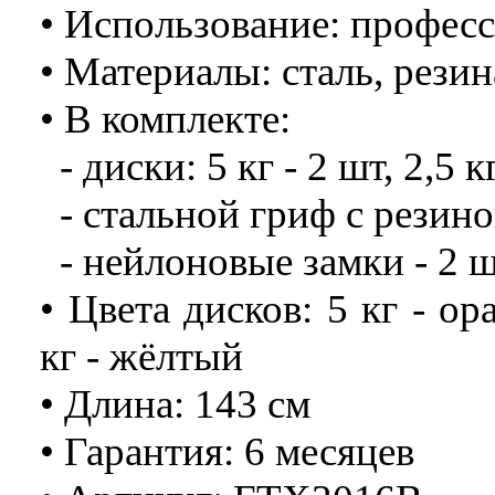
• Использование: профес
• Материалы: сталь, резин
• В комплекте:
- диски: 5 кг - 2 шт, 2,5 кг
- стальной гриф с резин
- нейлоновые замки - 2 
• Цвета дисков: 5 кг - ор
кг - жёлтый
• Длина: 143 см
• Гарантия: 6 месяцев