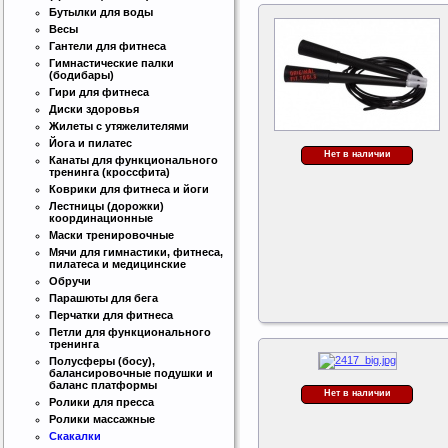
Бутылки для воды
Весы
Гантели для фитнеса
Гимнастические палки
(бодибары)
Гири для фитнеса
Диски здоровья
Жилеты с утяжелителями
Йога и пилатес
Нет в наличии
Канаты для функционального
тренинга (кроссфита)
Коврики для фитнеса и йоги
Лестницы (дорожки)
координационные
Маски тренировочные
Мячи для гимнастики, фитнеса,
пилатеса и медицинские
Обручи
Парашюты для бега
Перчатки для фитнеса
Петли для функционального
тренинга
Полусферы (босу),
балансировочные подушки и
баланс платформы
Нет в наличии
Ролики для пресса
Ролики массажные
Скакалки