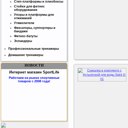
Степ-платформы и плиобоксы
Стойки для фитнес
оборудования
Упоры и платформы для
отжиманий
Утяжелители
Фиксаторы, суппортеры и
бандажи
Фитнес-батуты
Эспандеры
Профессиональные тренажеры
Домашние тренажеры
НОВОСТИ
Интернет магазин SportLife
Работаем на рынке спортивных
товаров с 2008 года!
Бесплатная сборка и доставка
товара!