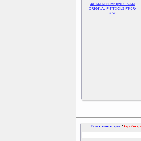
*
Поиск в категории:
Аэробика, 