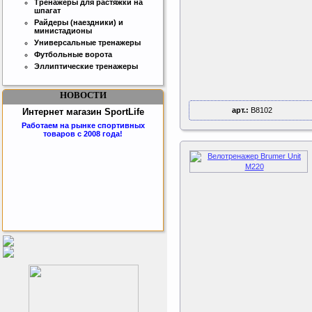
Тренажёры для растяжки на
шпагат
Райдеры (наездники) и
министадионы
Универсальные тренажеры
Футбольные ворота
Эллиптические тренажеры
НОВОСТИ
арт.:
B8102
Интернет магазин SportLife
Работаем на рынке спортивных
товаров с 2008 года!
Бесплатная сборка и доставка
товара!